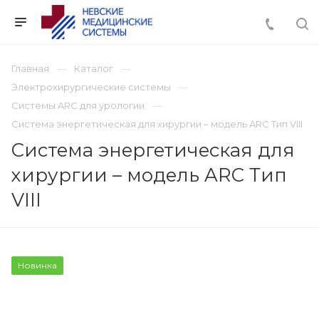
Главная
Каталог
Электрохирургические системы
Системы ARC для урологии
Система энергетическая для хирургии – модель ARC Тип VIII
Система энергетическая для
хирургии – модель ARC Тип
VIII
Новинка