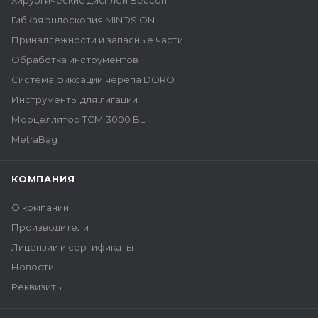
Хирургические дисплеи Beacon
Гибкая эндоскопия MINDSION
Принадлежности и запасные части
Обработка инструментов
Система фиксации черепа DORO
Инструменты для лигации
Морцеллятор ТСМ 3000 BL
MetraBag
КОМПАНИЯ
О компании
Производители
Лицензии и сертификаты
Новости
Реквизиты