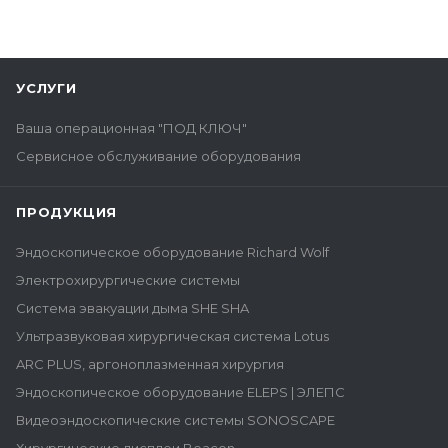
УСЛУГИ
Ваша операционная "ПОД КЛЮЧ"
Сервисное обслуживание оборудования
ПРОДУКЦИЯ
Эндоскопическое оборудование Richard Wolf
Электрохирургические системы
Система эвакуации дыма SHE SHA
Ультразвуковая хирургическая система Lotus
ARC PLUS, аргоноплазменная хирургия
Эндоскопическое оборудование ELEPS | ЭЛЕПС
Видеоэндоскопические системы SONOSCAPE