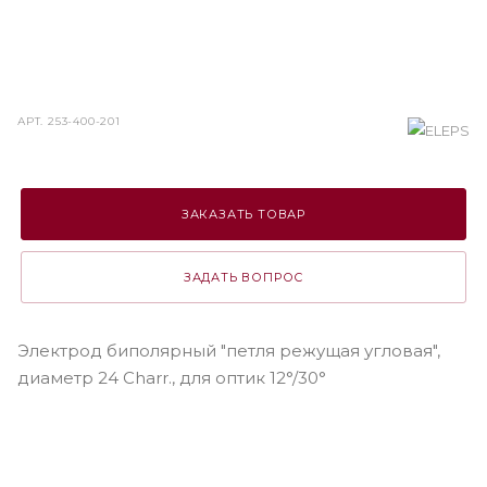
АРТ.
253-400-201
ЗАКАЗАТЬ ТОВАР
ЗАДАТЬ ВОПРОС
Электрод биполярный "петля режущая угловая",
диаметр 24 Charr., для оптик 12°/30°