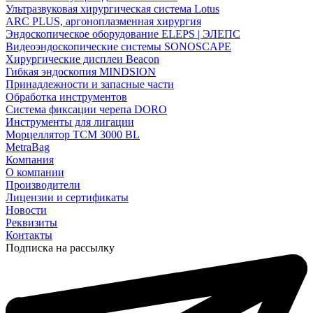
Ультразвуковая хирургическая система Lotus
ARC PLUS, аргоноплазменная хирургия
Эндоскопическое оборудование ELEPS | ЭЛЕПС
Видеоэндоскопические системы SONOSCAPE
Хирургические дисплеи Beacon
Гибкая эндоскопия MINDSION
Принадлежности и запасные части
Обработка инструментов
Система фиксации черепа DORO
Инструменты для лигации
Морцеллятор ТСМ 3000 BL
MetraBag
Компания
О компании
Производители
Лицензии и сертификаты
Новости
Реквизиты
Контакты
Подписка на рассылку