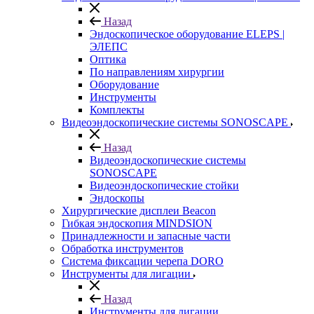
Назад
Эндоскопическое оборудование ELEPS |
ЭЛЕПС
Оптика
По направлениям хирургии
Оборудование
Инструменты
Комплекты
Видеоэндоскопические системы SONOSCAPE
Назад
Видеоэндоскопические системы
SONOSCAPE
Видеоэндоскопические стойки
Эндоскопы
Хирургические дисплеи Beacon
Гибкая эндоскопия MINDSION
Принадлежности и запасные части
Обработка инструментов
Система фиксации черепа DORO
Инструменты для лигации
Назад
Инструменты для лигации