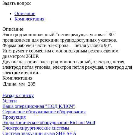
Задать вопрос
Описание
Комплектация
Описание
Электрод монополярный "петля режущая угловая" 90°
предназначен для резекции труднодоступных участков.
Форма рабочей части электрода – петля угловая 90°.
Инструмент совместим с монополярным резектоскопом
диаметром 26ШР.
Другие названия: электрод монополярный, электрод петля,
электрод петля угловая, электрод петля режущая, электрод для
электрохирургии.
Комплектация
Длина, мм
285
Назад к списку
Услуги
Ваша операционная "ПОД КЛЮЧ"
Сервисное обслуживание оборудования
Продукция
Эндоскопическое оборудование Richard Wolf
Электрохирургические системы
Система эвакуации дыма SHE SHA