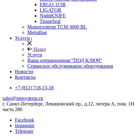
ERGO 315R
LIGATOR
NightKNIFE
TissueSeal
Морцеллятор ТСМ 3000 BL
MetraBag
Услуги
Назад
Услуги
Ваша операционная "ПОД КЛЮЧ"
Сервисное обслуживание оборудования
Новости
Контакты
+7 (812) 718-13-18
sales@nmsystems.ru
г. Санкт-Петербург, Левашовский пр., д.12, литера А, пом. 1Н
часть 280
Facebook
Instagram
Telegram