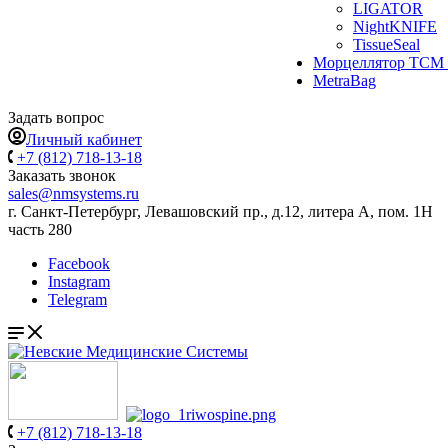
LIGATOR
NightKNIFE
TissueSeal
Морцеллятор ТСМ 
MetraBag
Задать вопрос
Личный кабинет
+7 (812) 718-13-18
Заказать звонок
sales@nmsystems.ru
г. Санкт-Петербург, Левашовский пр., д.12, литера А, пом. 1Н
часть 280
Facebook
Instagram
Telegram
+7 (812) 718-13-18