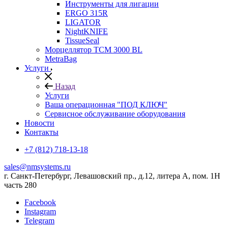
Инструменты для лигации
ERGO 315R
LIGATOR
NightKNIFE
TissueSeal
Морцеллятор ТСМ 3000 BL
MetraBag
Услуги
Назад
Услуги
Ваша операционная "ПОД КЛЮЧ"
Сервисное обслуживание оборудования
Новости
Контакты
+7 (812) 718-13-18
sales@nmsystems.ru
г. Санкт-Петербург, Левашовский пр., д.12, литера А, пом. 1Н
часть 280
Facebook
Instagram
Telegram