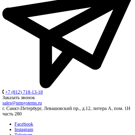
+7 (812) 718-13-18
Заказать звонок
sales@nmsystems.ru
г. Санкт-Петербург, Левашовский пр., д.12, литера А, пом. 1Н
часть 280
Facebook
Instagram
Telegram