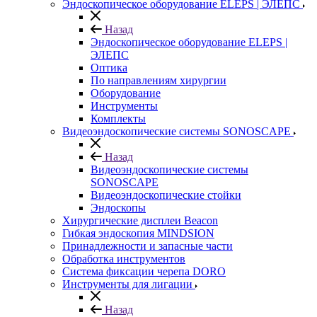
Эндоскопическое оборудование ELEPS | ЭЛЕПС
Назад
Эндоскопическое оборудование ELEPS |
ЭЛЕПС
Оптика
По направлениям хирургии
Оборудование
Инструменты
Комплекты
Видеоэндоскопические системы SONOSCAPE
Назад
Видеоэндоскопические системы
SONOSCAPE
Видеоэндоскопические стойки
Эндоскопы
Хирургические дисплеи Beacon
Гибкая эндоскопия MINDSION
Принадлежности и запасные части
Обработка инструментов
Система фиксации черепа DORO
Инструменты для лигации
Назад