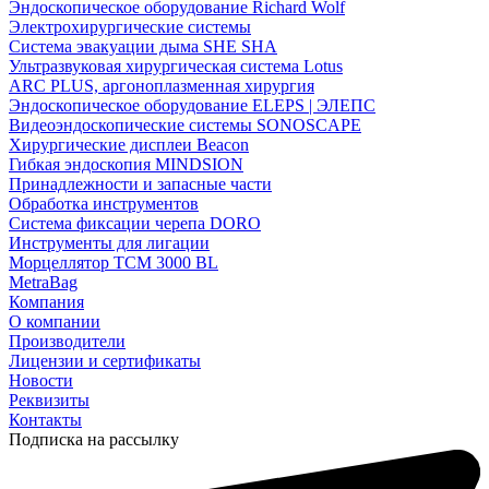
Эндоскопическое оборудование Richard Wolf
Электрохирургические системы
Система эвакуации дыма SHE SHA
Ультразвуковая хирургическая система Lotus
ARC PLUS, аргоноплазменная хирургия
Эндоскопическое оборудование ELEPS | ЭЛЕПС
Видеоэндоскопические системы SONOSCAPE
Хирургические дисплеи Beacon
Гибкая эндоскопия MINDSION
Принадлежности и запасные части
Обработка инструментов
Система фиксации черепа DORO
Инструменты для лигации
Морцеллятор ТСМ 3000 BL
MetraBag
Компания
О компании
Производители
Лицензии и сертификаты
Новости
Реквизиты
Контакты
Подписка на рассылку