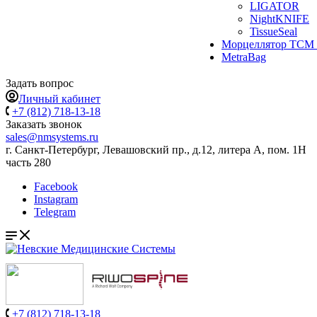
LIGATOR
NightKNIFE
TissueSeal
Морцеллятор ТСМ 
MetraBag
Задать вопрос
Личный кабинет
+7 (812) 718-13-18
Заказать звонок
sales@nmsystems.ru
г. Санкт-Петербург, Левашовский пр., д.12, литера А, пом. 1Н
часть 280
Facebook
Instagram
Telegram
+7 (812) 718-13-18