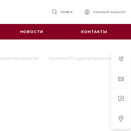
ПОИСК
ЛИЧНЫЙ КАБИНЕТ
НОВОСТИ
КОНТАКТЫ
пические рукоятки
Рукоятка РО.2 (для артроскопии)