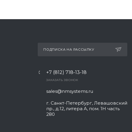
ПОДПИСКА НА РАССЫЛКУ
+7 (812) 718-13-18
ЗАКАЗАТЬ ЗВОНОК
sales@nmsystems.ru
г. Санкт-Петербург, Левашовский
пр., д.12, литера А, пом. 1Н часть
280