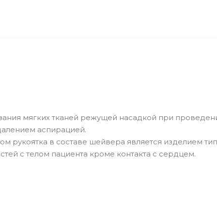
езания мягких тканей режущей насадкой при проведен
далением аспирацией.
 рукоятка в составе шейвера является изделием типа В
стей с телом пациента кроме контакта с сердцем.