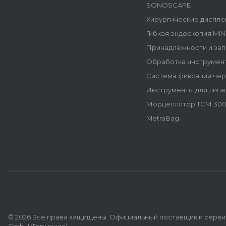
SONOSCAPE
Хирургические диспле
Гибкая эндоскопия MI
Принадлежности и зап
Обработка инструмен
Система фиксации че
Инструменты для лига
Морцеллятор ТСМ 300
MetraBag
© 2026 Все права защищены. Официальный поставщик и сервис