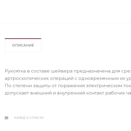
ОПИСАНИЕ
Рукоятка в составе шейвера предназначена для ср
артроскопических операций с одновременным их у
По степени защиты от поражения электрическим током
допускает внешний и внутренний контакт рабочих ча
НАЗАД К СПИСКУ