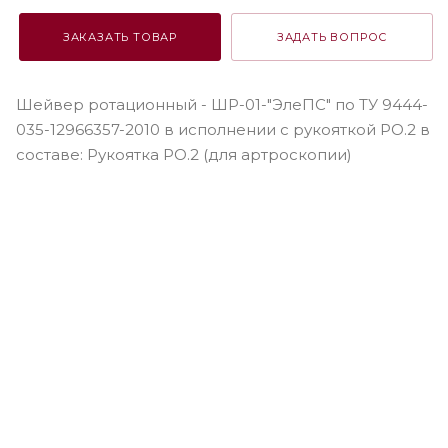
ЗАКАЗАТЬ ТОВАР
ЗАДАТЬ ВОПРОС
Шейвер ротационный - ШР-01-"ЭлеПС" по ТУ 9444-
035-12966357-2010 в исполнении с рукояткой РО.2 в
составе: Рукоятка РО.2 (для артроскопии)