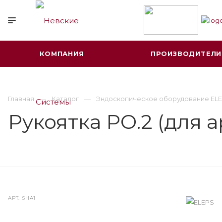
КОМПАНИЯ
ПРОИЗВОДИТЕЛИ
Главная
Каталог
Эндоскопическое оборудование ELE
Рукоятка РО.2 (для 
АРТ.
SHA1