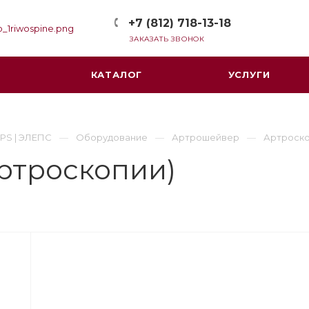
+7 (812) 718-13-18
ЗАКАЗАТЬ ЗВОНОК
КАТАЛОГ
УСЛУГИ
PS | ЭЛЕПС
Оборудование
Артрошейвер
Артроско
артроскопии)