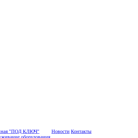
нная "ПОД КЛЮЧ"
Новости
Контакты
уживание оборудования