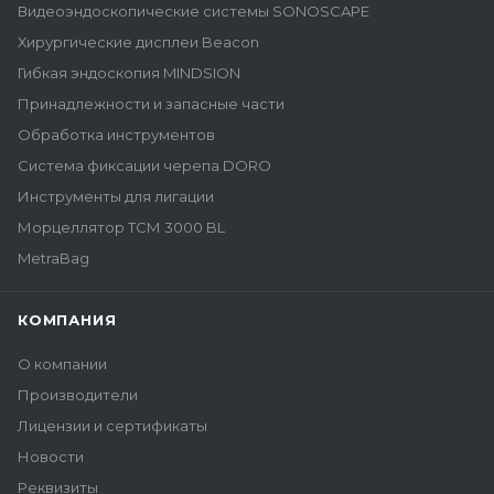
Видеоэндоскопические системы SONOSCAPE
Хирургические дисплеи Beacon
Гибкая эндоскопия MINDSION
Принадлежности и запасные части
Обработка инструментов
Система фиксации черепа DORO
Инструменты для лигации
Морцеллятор ТСМ 3000 BL
MetraBag
КОМПАНИЯ
О компании
Производители
Лицензии и сертификаты
Новости
Реквизиты