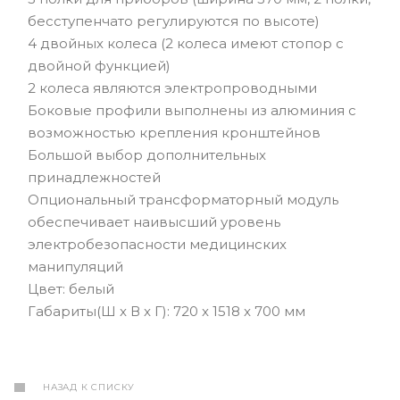
бесступенчато регулируются по высоте)
4 двойных колеса (2 колеса имеют стопор с
двойной функцией)
2 колеса являются электропроводными
Боковые профили выполнены из алюминия с
возможностью крепления кронштейнов
Большой выбор дополнительных
принадлежностей
Опциональный трансформаторный модуль
обеспечивает наивысший уровень
электробезопасности медицинских
манипуляций
Цвет: белый
Габариты(Ш x В x Г): 720 x 1518 x 700 мм
НАЗАД К СПИСКУ