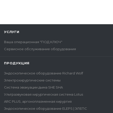
УСЛУГИ
Ваша операционная "ПОД КЛЮЧ"
Сервисное обслуживание оборудования
ПРОДУКЦИЯ
Эндоскопическое оборудование Richard Wolf
Электрохирургические системы
Система эвакуации дыма SHE SHA
Ультразвуковая хирургическая система Lotus
ARC PLUS, аргоноплазменная хирургия
Эндоскопическое оборудование ELEPS | ЭЛЕПС