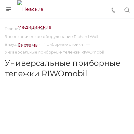
Главная
Каталог
Эндоскопическое оборудование Richard Wolf
Визуализация
Приборные стойки
Универсальные приборные тележки RIWOmobil
Универсальные приборные
тележки RIWOmobil