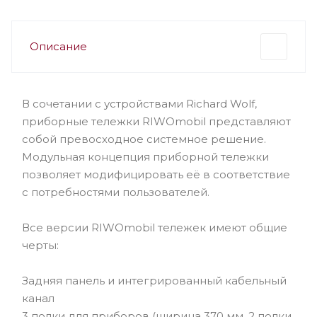
Описание
В сочетании с устройствами Richard Wolf,
приборные тележки RIWOmobil представляют
собой превосходное системное решение.
Модульная концепция приборной тележки
позволяет модифицировать её в соответствие
с потребностями пользователей.
Все версии RIWOmobil тележек имеют общие
черты:
Задняя панель и интегрированный кабельный
канал
3 полки для приборов (ширина 370 мм, 2 полки,