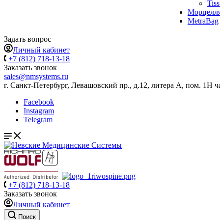
Tis
Морцелл
MetraBag
Задать вопрос
Личный кабинет
+7 (812) 718-13-18
Заказать звонок
sales@nmsystems.ru
г. Санкт-Петербург, Левашовский пр., д.12, литера А, пом. 1Н ч
Facebook
Instagram
Telegram
+7 (812) 718-13-18
Заказать звонок
Личный кабинет
Поиск