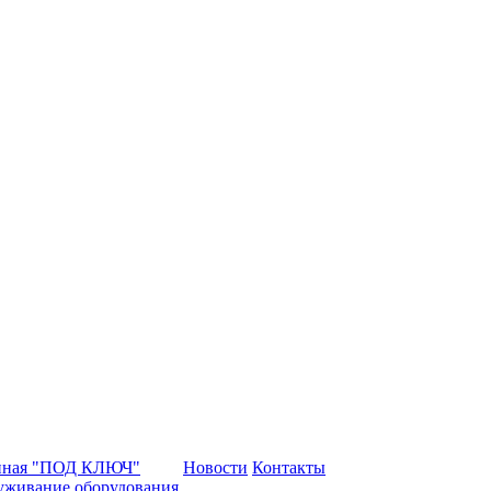
нная "ПОД КЛЮЧ"
Новости
Контакты
уживание оборудования