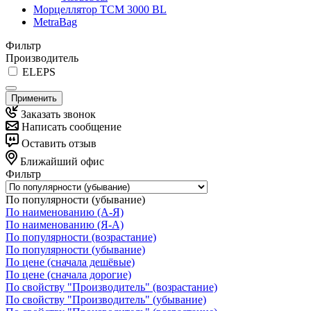
Морцеллятор ТСМ 3000 BL
MetraBag
Фильтр
Производитель
ELEPS
Применить
Заказать звонок
Написать сообщение
Оставить отзыв
Ближайший офис
Фильтр
По популярности (убывание)
По наименованию (А-Я)
По наименованию (Я-А)
По популярности (возрастание)
По популярности (убывание)
По цене (сначала дешёвые)
По цене (сначала дорогие)
По свойству "Производитель" (возрастание)
По свойству "Производитель" (убывание)