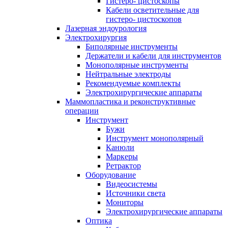
Гистеро- цистоскопы
Кабели осветительные для
гистеро- цистоскопов
Лазерная эндоурология
Электрохирургия
Биполярные инструменты
Держатели и кабели для инструментов
Монополярные инструменты
Нейтральные электроды
Рекомендуемые комплекты
Электрохирургические аппараты
Маммопластика и реконструктивные
операции
Инструмент
Бужи
Инструмент монополярный
Канюли
Маркеры
Ретрактор
Оборудование
Видеосистемы
Источники света
Мониторы
Электрохирургические аппараты
Оптика