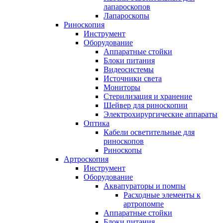
лапароскопов
Лапароскопы
Риноскопия
Инструмент
Оборудование
Аппаратные стойки
Блоки питания
Видеосистемы
Источники света
Мониторы
Стерилизация и хранение
Шейвер для риноскопии
Электрохирургические аппараты
Оптика
Кабели осветительные для
риноскопов
Риноскопы
Артроскопия
Инструмент
Оборудование
Аквапураторы и помпы
Расходные элементы к
артропомпе
Аппаратные стойки
Блоки питания