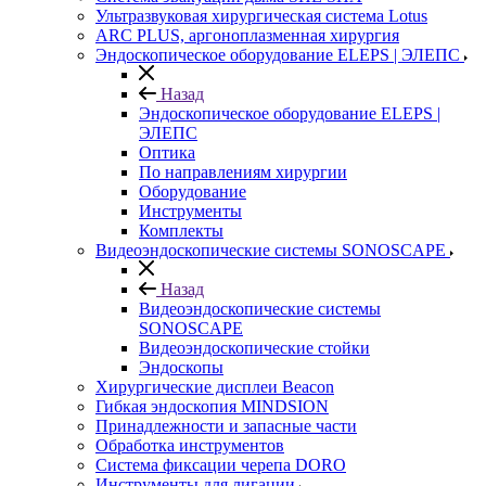
Ультразвуковая хирургическая система Lotus
ARC PLUS, аргоноплазменная хирургия
Эндоскопическое оборудование ELEPS | ЭЛЕПС
Назад
Эндоскопическое оборудование ELEPS |
ЭЛЕПС
Оптика
По направлениям хирургии
Оборудование
Инструменты
Комплекты
Видеоэндоскопические системы SONOSCAPE
Назад
Видеоэндоскопические системы
SONOSCAPE
Видеоэндоскопические стойки
Эндоскопы
Хирургические дисплеи Beacon
Гибкая эндоскопия MINDSION
Принадлежности и запасные части
Обработка инструментов
Система фиксации черепа DORO
Инструменты для лигации