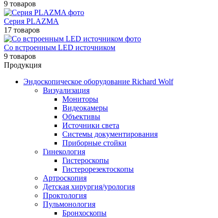
9 товаров
Серия PLAZMA
17 товаров
Со встроенным LED источником
9 товаров
Продукция
Эндоскопическое оборудование Richard Wolf
Визуализация
Мониторы
Видеокамеры
Объективы
Источники света
Системы документирования
Приборные стойки
Гинекология
Гистероскопы
Гистерорезектоскопы
Артроскопия
Детская хирургия/урология
Проктология
Пульмонология
Бронхоскопы