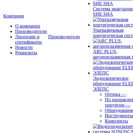
Система эвакуации
SHE SHA
Компания
О компании
Ультразвуковая
Производители
хирургическая сист
Лицензии и
Производители
сертификаты
Новости
ARC PLUS,
Реквизиты
аргоноплазменная 
Эндоскопическое
оборудование ELEP
ЭЛЕПС
Оптика
—
По направле
хирургии
—
Оборудовани
Инструменты
Комплекты