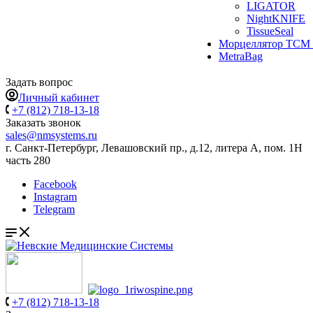
LIGATOR
NightKNIFE
TissueSeal
Морцеллятор ТСМ 
MetraBag
Задать вопрос
Личный кабинет
+7 (812) 718-13-18
Заказать звонок
sales@nmsystems.ru
г. Санкт-Петербург, Левашовский пр., д.12, литера А, пом. 1Н
часть 280
Facebook
Instagram
Telegram
+7 (812) 718-13-18