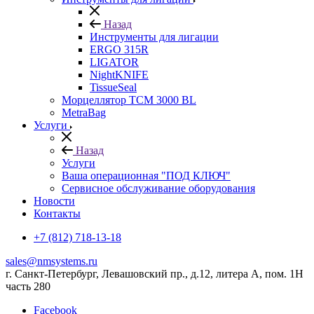
Назад
Инструменты для лигации
ERGO 315R
LIGATOR
NightKNIFE
TissueSeal
Морцеллятор ТСМ 3000 BL
MetraBag
Услуги
Назад
Услуги
Ваша операционная "ПОД КЛЮЧ"
Сервисное обслуживание оборудования
Новости
Контакты
+7 (812) 718-13-18
sales@nmsystems.ru
г. Санкт-Петербург, Левашовский пр., д.12, литера А, пом. 1Н
часть 280
Facebook