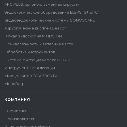
ARC PLUS, аргоноплазменная хирургия
Эндоскопическое оборудование ELEPS | ЭЛЕПС
Видеоэндоскопические системы SONOSCAPE
Хирургические дисплеи Beacon
Гибкая эндоскопия MINDSION
Принадлежности и запасные части
Обработка инструментов
Система фиксации черепа DORO
Инструменты для лигации
Морцеллятор ТСМ 3000 BL
MetraBag
КОМПАНИЯ
О компании
Производители
Лицензии и сертификаты