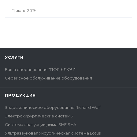
11 июля 2019
УСЛУГИ
Ваша операционная "ПОД КЛЮЧ"
Сервисное обслуживание оборудования
ПРОДУКЦИЯ
Эндоскопическое оборудование Richard Wolf
Электрохирургические системы
Система эвакуации дыма SHE SHA
Ультразвуковая хирургическая система Lotus