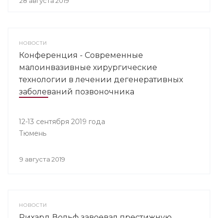
28 августа 2019
НОВОСТИ
Конференция - Современные
малоинвазивные хирургические
технологии в лечении дегенеративных
заболеваний позвоночника
12-13 сентября 2019 года
Тюмень
9 августа 2019
НОВОСТИ
Рихард Вольф завоевал престижную