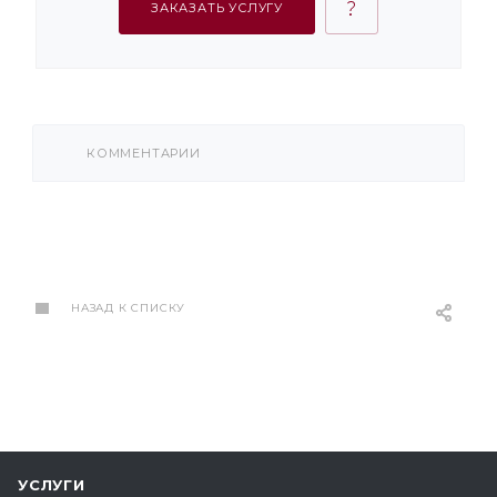
ЗАКАЗАТЬ УСЛУГУ
КОММЕНТАРИИ
НАЗАД К СПИСКУ
УСЛУГИ