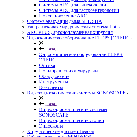
Системы ARC для гинекологии
Системы ARC для гастроэнтерологии
Новое поколение ARC
Система эвакуации дыма SHE SHA
Ультразвуковая хирургическая система Lotus
ARC PLUS, аргоноплазменная хирургия
Эндоскопическое оборудование ELEPS | ЭЛЕПС
Назад
Эндоскопическое оборудование ELEPS |
ЭЛЕПС
Оптика
По направлениям хирургии
Оборудование
Инструменты
Комплекты
Видеоэндоскопические системы SONOSCAPE
Назад
Видеоэндоскопические системы
SONOSCAPE
Видеоэндоскопические стойки
Эндоскопы
Хирургические дисплеи Beacon
Гибкая эндоскопия MINDSION