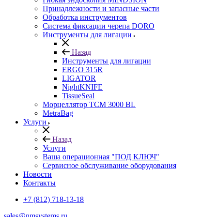
Принадлежности и запасные части
Обработка инструментов
Система фиксации черепа DORO
Инструменты для лигации
Назад
Инструменты для лигации
ERGO 315R
LIGATOR
NightKNIFE
TissueSeal
Морцеллятор ТСМ 3000 BL
MetraBag
Услуги
Назад
Услуги
Ваша операционная "ПОД КЛЮЧ"
Сервисное обслуживание оборудования
Новости
Контакты
+7 (812) 718-13-18
sales@nmsystems.ru