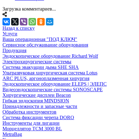
Загрузка комментариев...
Назад к списку
Услуги
Ваша операционная "ПОД КЛЮЧ"
Сервисное обслуживание оборудования
Продукция
Эндоскопическое оборудование Richard Wolf
Электрохирургические системы
Система эвакуации дыма SHE SHA
Ультразвуковая хирургическая система Lotus
ARC PLUS, аргоноплазменная хирургия
Эндоскопическое оборудование ELEPS | ЭЛЕПС
Видеоэндоскопические системы SONOSCAPE
Хирургические дисплеи Beacon
Гибкая эндоскопия MINDSION
Принадлежности и запасные части
Обработка инструментов
Система фиксации черепа DORO
Инструменты для лигации
Морцеллятор ТСМ 3000 BL
MetraBag