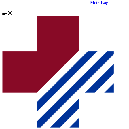
MetraBag