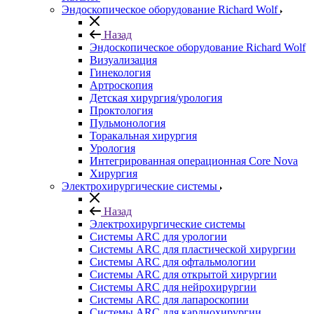
Эндоскопическое оборудование Richard Wolf
Назад
Эндоскопическое оборудование Richard Wolf
Визуализация
Гинекология
Артроскопия
Детская хирургия/урология
Проктология
Пульмонология
Торакальная хирургия
Урология
Интегрированная операционная Core Nova
Хирургия
Электрохирургические системы
Назад
Электрохирургические системы
Системы ARC для урологии
Системы ARC для пластической хирургии
Системы ARC для офтальмологии
Системы ARC для открытой хирургии
Системы ARC для нейрохирургии
Системы ARC для лапароскопии
Системы ARC для кардиохирургии