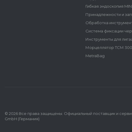
Гибкая эндоскопия MI
Принадлежности и зап
Обработка инструмен
Система фиксации че
Инструменты для лига
Морцеллятор ТСМ 300
MetraBag
© 2026 Все права защищены. Официальный поставщик и сервис
GmbH (Германия)