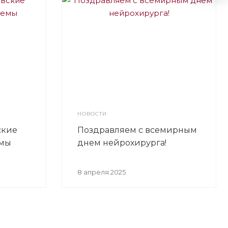
НОВОСТИ
ские
Поздравляем с всемирным
емы
днем нейрохирурга!
8 апреля 2025