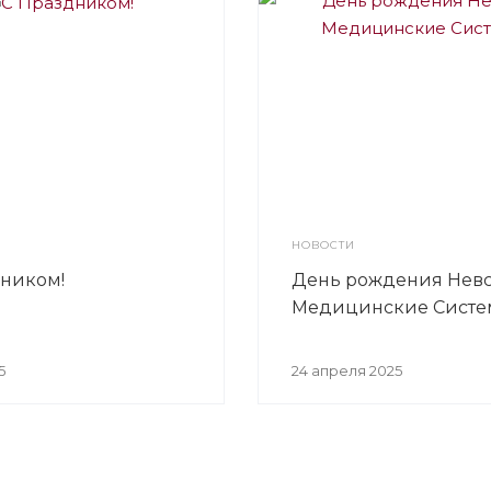
НОВОСТИ
дником!
День рождения Нев
Медицинские Сист
5
24 апреля 2025