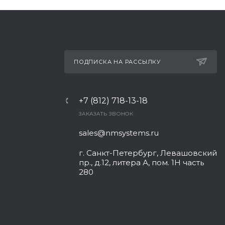
ПОДПИСКА НА РАССЫЛКУ
+7 (812) 718-13-18
ЗАКАЗАТЬ ЗВОНОК
sales@nmsystems.ru
г. Санкт-Петербург, Левашовский
пр., д.12, литера А, пом. 1Н часть
280