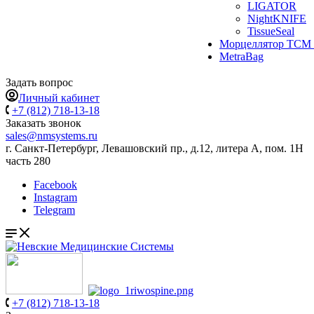
LIGATOR
NightKNIFE
TissueSeal
Морцеллятор ТСМ 
MetraBag
Задать вопрос
Личный кабинет
+7 (812) 718-13-18
Заказать звонок
sales@nmsystems.ru
г. Санкт-Петербург, Левашовский пр., д.12, литера А, пом. 1Н
часть 280
Facebook
Instagram
Telegram
+7 (812) 718-13-18