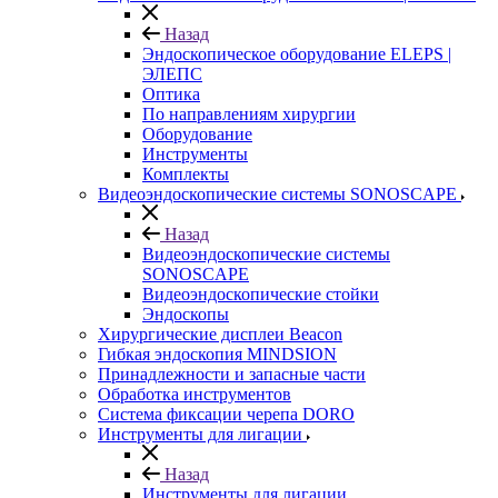
Назад
Эндоскопическое оборудование ELEPS |
ЭЛЕПС
Оптика
По направлениям хирургии
Оборудование
Инструменты
Комплекты
Видеоэндоскопические системы SONOSCAPE
Назад
Видеоэндоскопические системы
SONOSCAPE
Видеоэндоскопические стойки
Эндоскопы
Хирургические дисплеи Beacon
Гибкая эндоскопия MINDSION
Принадлежности и запасные части
Обработка инструментов
Система фиксации черепа DORO
Инструменты для лигации
Назад
Инструменты для лигации