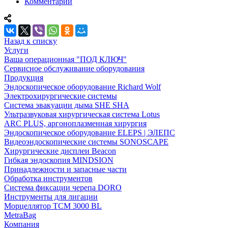
Комментарии
Назад к списку
Услуги
Ваша операционная "ПОД КЛЮЧ"
Сервисное обслуживание оборудования
Продукция
Эндоскопическое оборудование Richard Wolf
Электрохирургические системы
Система эвакуации дыма SHE SHA
Ультразвуковая хирургическая система Lotus
ARC PLUS, аргоноплазменная хирургия
Эндоскопическое оборудование ELEPS | ЭЛЕПС
Видеоэндоскопические системы SONOSCAPE
Хирургические дисплеи Beacon
Гибкая эндоскопия MINDSION
Принадлежности и запасные части
Обработка инструментов
Система фиксации черепа DORO
Инструменты для лигации
Морцеллятор ТСМ 3000 BL
MetraBag
Компания