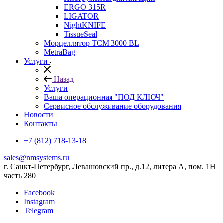
ERGO 315R
LIGATOR
NightKNIFE
TissueSeal
Морцеллятор ТСМ 3000 BL
MetraBag
Услуги
Назад
Услуги
Ваша операционная "ПОД КЛЮЧ"
Сервисное обслуживание оборудования
Новости
Контакты
+7 (812) 718-13-18
sales@nmsystems.ru
г. Санкт-Петербург, Левашовский пр., д.12, литера А, пом. 1Н
часть 280
Facebook
Instagram
Telegram