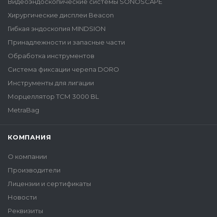
Видеоэндоскопические системы SONOSCAPE
Хирургические дисплеи Beacon
Гибкая эндоскопия MINDSION
Принадлежности и запасные части
Обработка инструментов
Система фиксации черепа DORO
Инструменты для лигации
Морцеллятор ТСМ 3000 BL
MetraBag
КОМПАНИЯ
О компании
Производители
Лицензии и сертификаты
Новости
Реквизиты