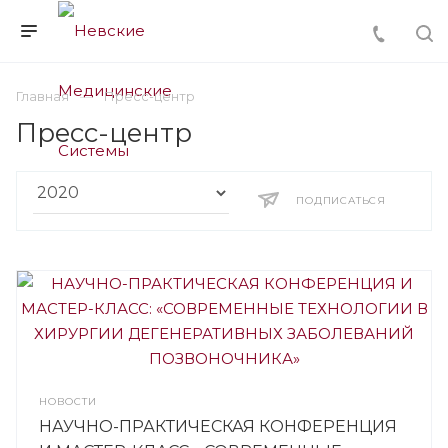
Главная
Пресс-центр
Пресс-центр
ПОДПИСАТЬСЯ
НОВОСТИ
НАУЧНО-ПРАКТИЧЕСКАЯ КОНФЕРЕНЦИЯ