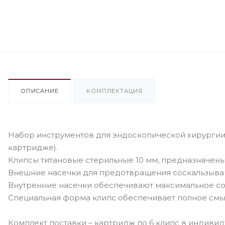
ОПИСАНИЕ
КОМПЛЕКТАЦИЯ
Набор инструментов для эндоскопической хирургии E
картридже).
Клипсы титановые стерильные 10 мм, предназначены
Внешние насечки для предотвращения соскальзыва
Внутренние насечки обеспечивают максимальное со
Специальная форма клипс обеспечивает полное смы
Комплект поставки – картридж по 6 клипс в индивид