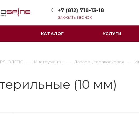
+7 (812) 718-13-18
ЗАКАЗАТЬ ЗВОНОК
КАТАЛОГ
УСЛУГИ
PS | ЭЛЕПС
Инструменты
Лапаро-, торакоскопия
И
терильные (10 мм)