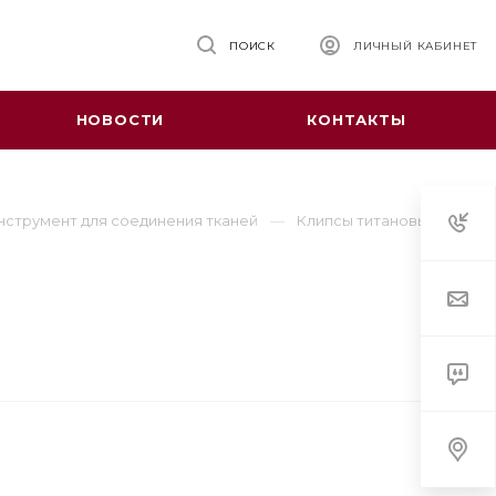
ПОИСК
ЛИЧНЫЙ КАБИНЕТ
НОВОСТИ
КОНТАКТЫ
нструмент для соединения тканей
Клипсы титановые