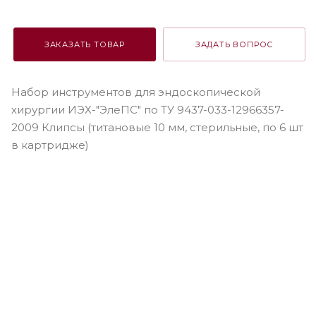
ЗАКАЗАТЬ ТОВАР
ЗАДАТЬ ВОПРОС
Набор инструментов для эндоскопической
хирургии ИЭХ-"ЭлеПС" по ТУ 9437-033-12966357-
2009 Клипсы (титановые 10 мм, стерильные, по 6 шт
в картридже)