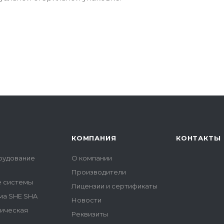
КОМПАНИЯ
КОНТАКТЫ
рудование
О компании
Производители
е системы
Лицензии и сертификаты
ма SHE SHA
Новости
гическая
Реквизиты