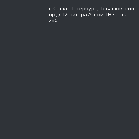
г. Санкт-Петербург, Левашовский
пр., д.12, литера А, пом. 1Н часть
280