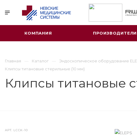
КОМПАНИЯ
ПРОИЗВОДИТЕЛИ
Главная
Каталог
Эндоскопическое оборудование ELE
Клипсы титановые стерильные (10 мм)
Клипсы титановые с
АРТ.
LCCK-10