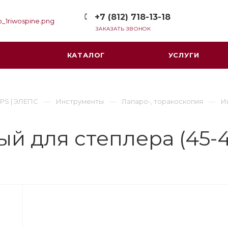
+7 (812) 718-13-18
ЗАКАЗАТЬ ЗВОНОК
КАТАЛОГ
УСЛУГИ
PS | ЭЛЕПС
Инструменты
Лапаро-, торакоскопия
И
й для степлера (45-4