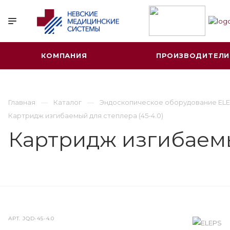
КОМПАНИЯ
ПРОИЗВОДИТЕЛИ
Главная
Каталог
Эндоскопическое оборудование ELE
Картридж изгибаемый для степлера (45-4.0)
Картридж изгибаемы
АРТ.
JQD-45-4.0