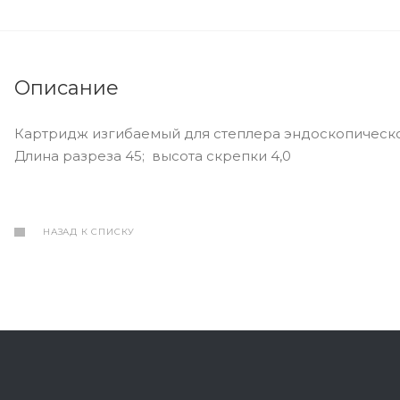
Описание
Картридж изгибаемый для степлера эндоскопическ
Длина разреза 45; высота скрепки 4,0
НАЗАД К СПИСКУ