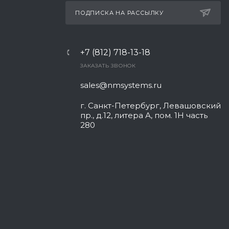
ПОДПИСКА НА РАССЫЛКУ
+7 (812) 718-13-18
ЗАКАЗАТЬ ЗВОНОК
sales@nmsystems.ru
г. Санкт-Петербург, Левашовский
пр., д.12, литера А, пом. 1Н часть
280