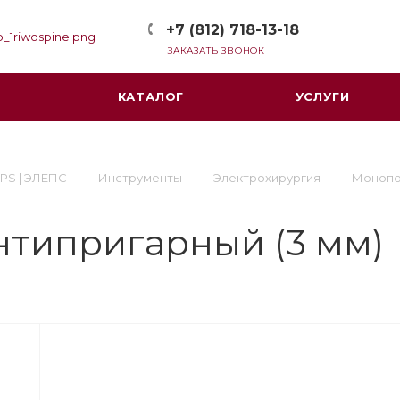
+7 (812) 718-13-18
ЗАКАЗАТЬ ЗВОНОК
КАТАЛОГ
УСЛУГИ
PS | ЭЛЕПС
Инструменты
Электрохирургия
Монопо
нтипригарный (3 мм)