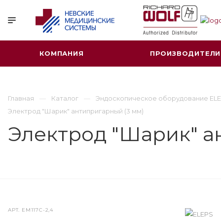
КОМПАНИЯ
ПРОИЗВОДИТЕЛИ
Главная
Каталог
Эндоскопическое оборудование ELE
Электрод "Шарик" антипригарный (3 мм)
Электрод "Шарик" а
АРТ.
ЕМ117С-2,4