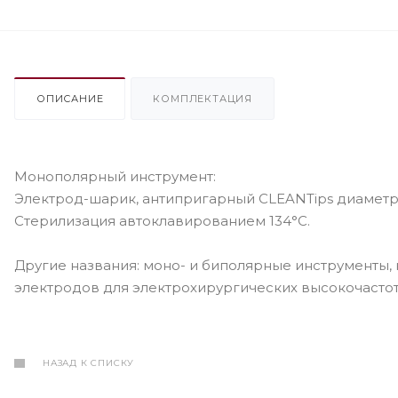
ОПИСАНИЕ
КОМПЛЕКТАЦИЯ
Монополярный инструмент:
Электрод-шарик, антипригарный CLEANTips диаметр 
Стерилизация автоклавированием 134°С.
Другие названия: моно- и биполярные инструменты,
электродов для электрохирургических высокочастот
НАЗАД К СПИСКУ