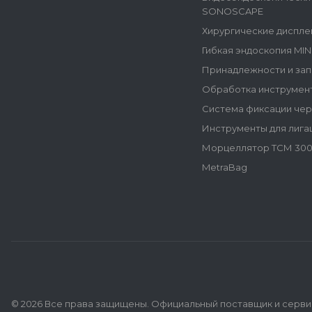
SONOSCAPE
Хирургические диспле
Гибкая эндоскопия MI
Принадлежности и зап
Обработка инструмен
Система фиксации че
Инструменты для лига
Морцеллятор ТСМ 300
MetraBag
© 2026 Все права защищены. Официальный поставщик и сервис