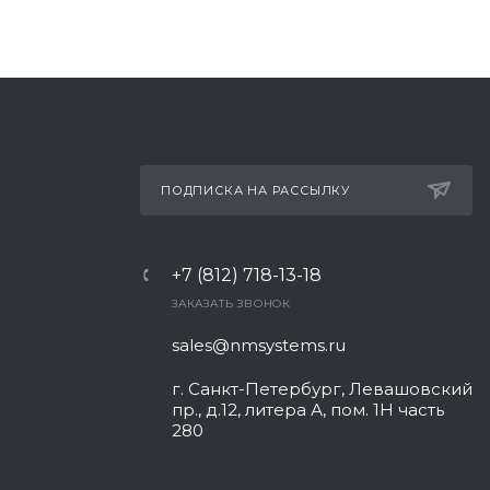
ПОДПИСКА НА РАССЫЛКУ
+7 (812) 718-13-18
ЗАКАЗАТЬ ЗВОНОК
sales@nmsystems.ru
г. Санкт-Петербург, Левашовский
пр., д.12, литера А, пом. 1Н часть
280