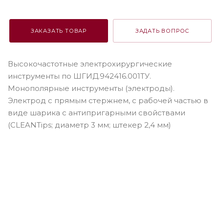
ЗАКАЗАТЬ ТОВАР
ЗАДАТЬ ВОПРОС
Высокочастотные электрохирургические
инструменты по ШГИД.942416.001ТУ.
Монополярные инструменты (электроды).
Электрод с прямым стержнем, c рабочей частью в
виде шарика с антипригарными свойствами
(CLEANTips; диаметр 3 мм; штекер 2,4 мм)