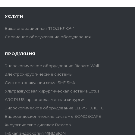
УСЛУГИ
Ваша операционная "ПОД КЛЮЧ"
Сервисное обслуживание оборудования
ПРОДУКЦИЯ
Эндоскопическое оборудование Richard Wolf
Электрохирургические системы
Система эвакуации дыма SHE SHA
Ультразвуковая хирургическая система Lotus
ARC PLUS, аргоноплазменная хирургия
Эндоскопическое оборудование ELEPS | ЭЛЕПС
Видеоэндоскопические системы SONOSCAPE
Хирургические дисплеи Beacon
Гибкая эндоскопия MINDSION