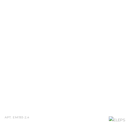
АРТ.
ЕМ193-2,4