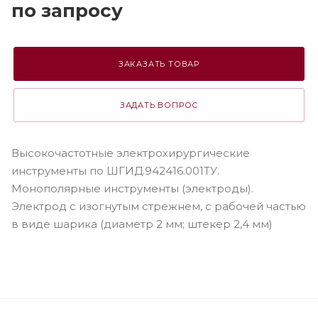
по зап
р
осу
ЗАКАЗАТЬ ТОВАР
ЗАДАТЬ ВОПРОС
Высокочастотные электрохирургические
инструменты по ШГИД.942416.001ТУ.
Монополярные инструменты (электроды).
Электрод c изогнутым стрежнем, с рабочей частью
в виде шарика (диаметр 2 мм; штекер 2,4 мм)