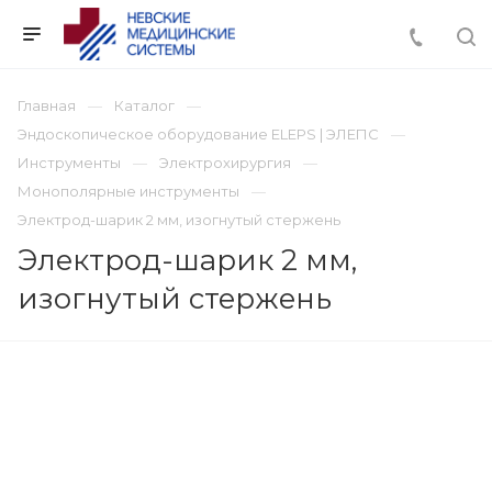
Главная
Каталог
Эндоскопическое оборудование ELEPS | ЭЛЕПС
Инструменты
Электрохирургия
Монополярные инструменты
Электрод-шарик 2 мм, изогнутый стержень
Электрод-шарик 2 мм,
изогнутый стержень