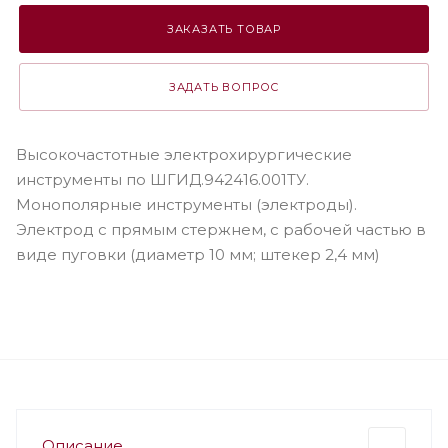
ЗАКАЗАТЬ ТОВАР
ЗАДАТЬ ВОПРОС
Высокочастотные электрохирургические
инструменты по ШГИД.942416.001ТУ.
Монополярные инструменты (электроды).
Электрод c прямым стержнем, c рабочей частью в
виде пуговки (диаметр 10 мм; штекер 2,4 мм)
Описание