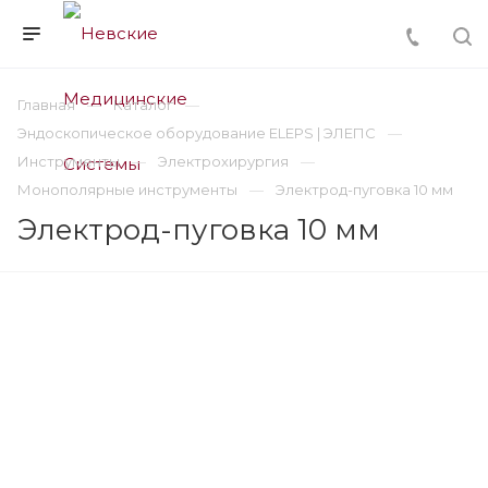
Главная
Каталог
Эндоскопическое оборудование ELEPS | ЭЛЕПС
Инструменты
Электрохирургия
Монополярные инструменты
Электрод-пуговка 10 мм
Электрод-пуговка 10 мм