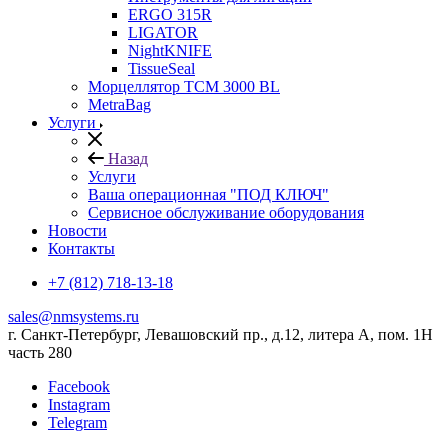
ERGO 315R
LIGATOR
NightKNIFE
TissueSeal
Морцеллятор ТСМ 3000 BL
MetraBag
Услуги
Назад
Услуги
Ваша операционная "ПОД КЛЮЧ"
Сервисное обслуживание оборудования
Новости
Контакты
+7 (812) 718-13-18
sales@nmsystems.ru
г. Санкт-Петербург, Левашовский пр., д.12, литера А, пом. 1Н
часть 280
Facebook
Instagram
Telegram