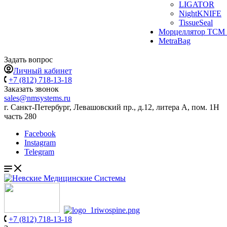
LIGATOR
NightKNIFE
TissueSeal
Морцеллятор ТСМ 
MetraBag
Задать вопрос
Личный кабинет
+7 (812) 718-13-18
Заказать звонок
sales@nmsystems.ru
г. Санкт-Петербург, Левашовский пр., д.12, литера А, пом. 1Н
часть 280
Facebook
Instagram
Telegram
+7 (812) 718-13-18