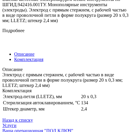
ШГИД.942416.001ТУ. Монополярные инструменты
(электроды). Электрод c прямым стержнем, c рабочей частью
в виде проволочной петли в форме полукруга (размер 20 х 0,3
мм; LLETZ; штекер 2,4 мм)
Подробнее
Описание
Комплектация
Описание
Электрод c прямым стержнем, c рабочей частью в виде
проволочной петли в форме полукруга (размер 20 х 0,3 мм;
LLETZ; штекер 2,4 мм)
Комплектация
Электрод-петля (LLETZ), мм
20 х 0,3
Стерилизация автоклавированием, °С
134
Штекер диаметр, мм
2,4
Назад к списку
Услуги
Ваша операционная "ПОД КЛЮЧ"