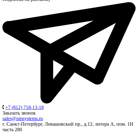
+7 (812) 718-13-18
Заказать звонок
sales@nmsystems.ru
г. Санкт-Петербург, Левашовский пр., д.12, литера А, пом. 1Н
часть 280