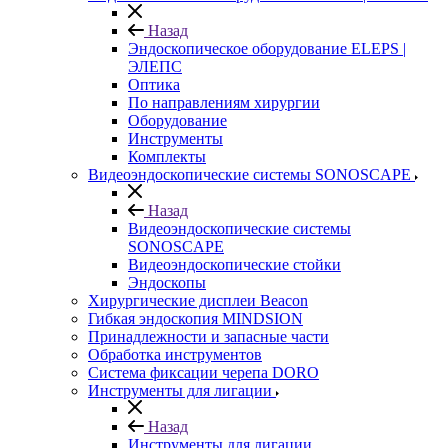
Назад
Эндоскопическое оборудование ELEPS |
ЭЛЕПС
Оптика
По направлениям хирургии
Оборудование
Инструменты
Комплекты
Видеоэндоскопические системы SONOSCAPE
Назад
Видеоэндоскопические системы
SONOSCAPE
Видеоэндоскопические стойки
Эндоскопы
Хирургические дисплеи Beacon
Гибкая эндоскопия MINDSION
Принадлежности и запасные части
Обработка инструментов
Система фиксации черепа DORO
Инструменты для лигации
Назад
Инструменты для лигации