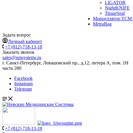
LIGATOR
NightKNIFE
TissueSeal
Морцеллятор ТСМ 
MetraBag
Задать вопрос
Личный кабинет
+7 (812) 718-13-18
Заказать звонок
sales@nmsystems.ru
г. Санкт-Петербург, Левашовский пр., д.12, литера А, пом. 1Н
часть 280
Facebook
Instagram
Telegram
+7 (812) 718-13-18