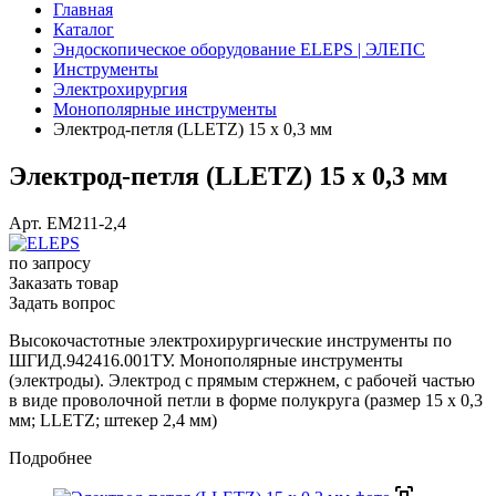
Главная
Каталог
Эндоскопическое оборудование ELEPS | ЭЛЕПС
Инструменты
Электрохирургия
Монополярные инструменты
Электрод-петля (LLETZ) 15 х 0,3 мм
Электрод-петля (LLETZ) 15 х 0,3 мм
Арт.
ЕМ211-2,4
по зап
р
осу
Заказать товар
Задать вопрос
Высокочастотные электрохирургические инструменты по
ШГИД.942416.001ТУ. Монополярные инструменты
(электроды). Электрод c прямым стержнем, c рабочей частью
в виде проволочной петли в форме полукруга (размер 15 х 0,3
мм; LLETZ; штекер 2,4 мм)
Подробнее