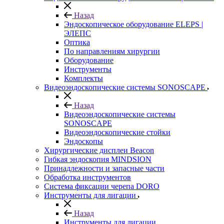
Назад
Эндоскопическое оборудование ELEPS |
ЭЛЕПС
Оптика
По направлениям хирургии
Оборудование
Инструменты
Комплекты
Видеоэндоскопические системы SONOSCAPE
Назад
Видеоэндоскопические системы
SONOSCAPE
Видеоэндоскопические стойки
Эндоскопы
Хирургические дисплеи Beacon
Гибкая эндоскопия MINDSION
Принадлежности и запасные части
Обработка инструментов
Система фиксации черепа DORO
Инструменты для лигации
Назад
Инструменты для лигации