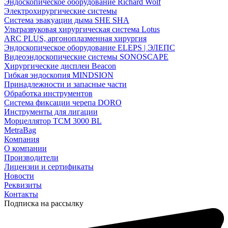
Эндоскопическое оборудование Richard Wolf
Электрохирургические системы
Система эвакуации дыма SHE SHA
Ультразвуковая хирургическая система Lotus
ARC PLUS, аргоноплазменная хирургия
Эндоскопическое оборудование ELEPS | ЭЛЕПС
Видеоэндоскопические системы SONOSCAPE
Хирургические дисплеи Beacon
Гибкая эндоскопия MINDSION
Принадлежности и запасные части
Обработка инструментов
Система фиксации черепа DORO
Инструменты для лигации
Морцеллятор ТСМ 3000 BL
MetraBag
Компания
О компании
Производители
Лицензии и сертификаты
Новости
Реквизиты
Контакты
Подписка на рассылку