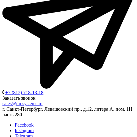
+7 (812) 718-13-18
Заказать звонок
sales@nmsystems.ru
г. Санкт-Петербург, Левашовский пр., д.12, литера А, пом. 1Н
часть 280
Facebook
Instagram
Telegram