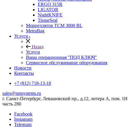
ERGO 315R
LIGATOR
NightKNIFE
TissueSeal
Морцеллятор ТСМ 3000 BL
MetraBag
Услуги
Назад
Услуги
Ваша операционная "ПОД КЛЮЧ"
Сервисное обслуживание оборудования
Новости
Контакты
+7 (812) 718-13-18
sales@nmsystems.ru
г. Санкт-Петербург, Левашовский пр., д.12, литера А, пом. 1Н
часть 280
Facebook
Instagram
Telegram