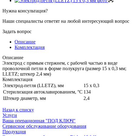
Нужна консультация?
Наши специалисты ответят на любой интересующий вопрос
Задать вопрос
Описание
Комплектация
Описание
Электрод c прямым стержнем, c рабочей частью в виде
проволочной петли в форме полукруга (размер 15 х 0,3 мм;
LLETZ; штекер 2,4 мм)
Комплектация
Электрод-петля (LLETZ), мм
15 х 0,3
Стерилизация автоклавированием, °С
134
Штекер диаметр, мм
2,4
Назад к списку
Услуги
Ваша операционная "ПОД КЛЮЧ"
Сервисное обслуживание оборудования
Продукция