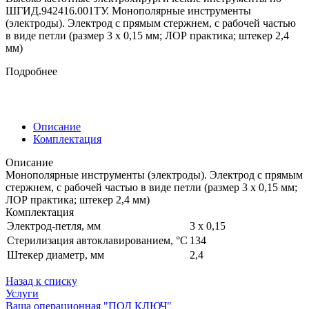
ШГИД.942416.001ТУ. Монополярные инструменты
(электроды). Электрод c прямым стержнем, c рабочей частью
в виде петли (размер 3 х 0,15 мм; ЛОР практика; штекер 2,4
мм)
Подробнее
Описание
Комплектация
Описание
Монополярные инструменты (электроды). Электрод c прямым
стержнем, c рабочей частью в виде петли (размер 3 х 0,15 мм;
ЛОР практика; штекер 2,4 мм)
Комплектация
Электрод-петля, мм
3 х 0,15
Стерилизация автоклавированием, °С
134
Штекер диаметр, мм
2,4
Назад к списку
Услуги
Ваша операционная "ПОД КЛЮЧ"