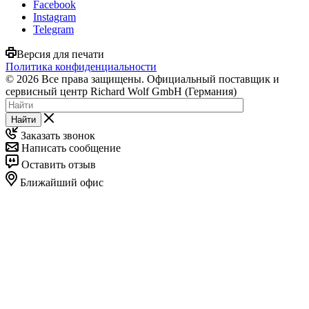
Facebook
Instagram
Telegram
Версия для печати
Политика конфиденциальности
© 2026 Все права защищены. Официальный поставщик и
сервисный центр Richard Wolf GmbH (Германия)
Найти
Заказать звонок
Написать сообщение
Оставить отзыв
Ближайший офис