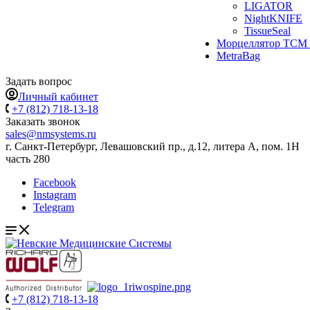
LIGATOR
NightKNIFE
TissueSeal
Морцеллятор ТСМ 
MetraBag
Задать вопрос
Личный кабинет
+7 (812) 718-13-18
Заказать звонок
sales@nmsystems.ru
г. Санкт-Петербург, Левашовский пр., д.12, литера А, пом. 1Н
часть 280
Facebook
Instagram
Telegram
+7 (812) 718-13-18