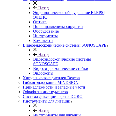
Назад
Эндоскопическое оборудование ELEPS |
ЭЛЕПС
Оптика
По направлениям хирургии
Оборудование
Инструменты
Комплекты
Видеоэндоскопические системы SONOSCAPE
Назад
Видеоэндоскопические системы
SONOSCAPE
Видеоэндоскопические стойки
Эндоскопы
Хирургические дисплеи Beacon
Гибкая эндоскопия MINDSION
Принадлежности и запасные части
Обработка инструментов
Система фиксации черепа DORO
Инструменты для лигации
Назад
Инструменты для лигации