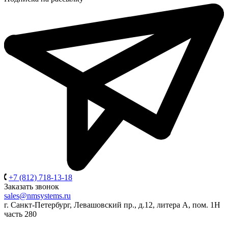
+7 (812) 718-13-18
Заказать звонок
sales@nmsystems.ru
г. Санкт-Петербург, Левашовский пр., д.12, литера А, пом. 1Н
часть 280