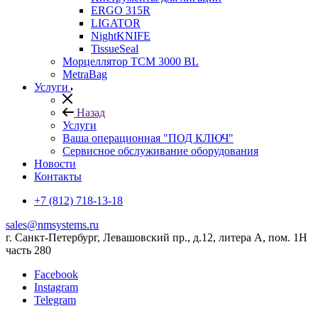
ERGO 315R
LIGATOR
NightKNIFE
TissueSeal
Морцеллятор ТСМ 3000 BL
MetraBag
Услуги
Назад
Услуги
Ваша операционная "ПОД КЛЮЧ"
Сервисное обслуживание оборудования
Новости
Контакты
+7 (812) 718-13-18
sales@nmsystems.ru
г. Санкт-Петербург, Левашовский пр., д.12, литера А, пом. 1Н
часть 280
Facebook
Instagram
Telegram