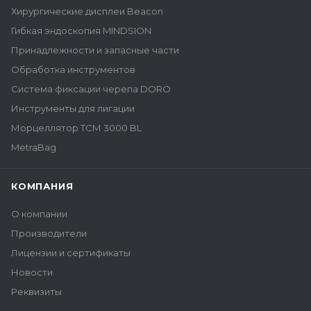
Хирургические дисплеи Beacon
Гибкая эндоскопия MINDSION
Принадлежности и запасные части
Обработка инструментов
Система фиксации черепа DORO
Инструменты для лигации
Морцеллятор ТСМ 3000 BL
MetraBag
КОМПАНИЯ
О компании
Производители
Лицензии и сертификаты
Новости
Реквизиты