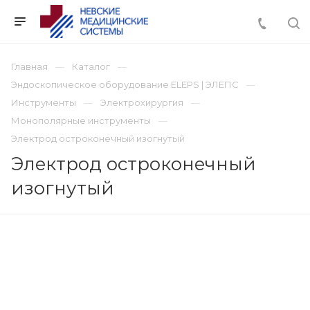
Главная
Каталог
Эндоскопическое оборудование ELEPS | ЭЛЕПС
Инструменты
Электрохирургия
Монополярные инструменты
Электрод остроконечный изогнутый
Электрод остроконечный
изогнутый