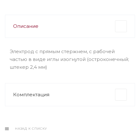
Описание
Электрод c прямым стержнем, c рабочей
частью в виде иглы изогнутой (остроконечный;
штекер 2,4 мм)
Комплектация
НАЗАД К СПИСКУ