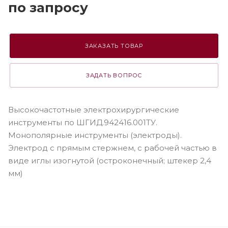
по зап
р
осу
ЗАКАЗАТЬ ТОВАР
ЗАДАТЬ ВОПРОС
Высокочастотные электрохирургические
инструменты по ШГИД.942416.001ТУ.
Монополярные инструменты (электроды).
Электрод c прямым стержнем, c рабочей частью в
виде иглы изогнутой (остроконечный; штекер 2,4
мм)