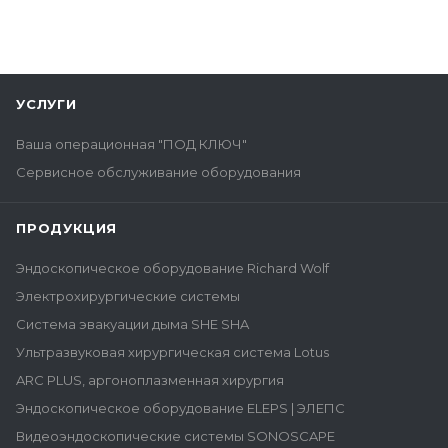
УСЛУГИ
Ваша операционная "ПОД КЛЮЧ"
Сервисное обслуживание оборудования
ПРОДУКЦИЯ
Эндоскопическое оборудование Richard Wolf
Электрохирургические системы
Система эвакуации дыма SHE SHA
Ультразвуковая хирургическая система Lotus
ARC PLUS, аргоноплазменная хирургия
Эндоскопическое оборудование ELEPS | ЭЛЕПС
Видеоэндоскопические системы SONOSCAPE