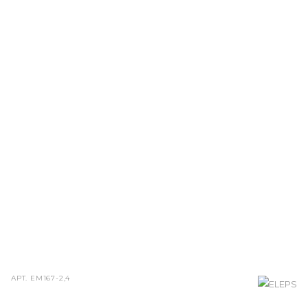
АРТ.
ЕМ167-2,4