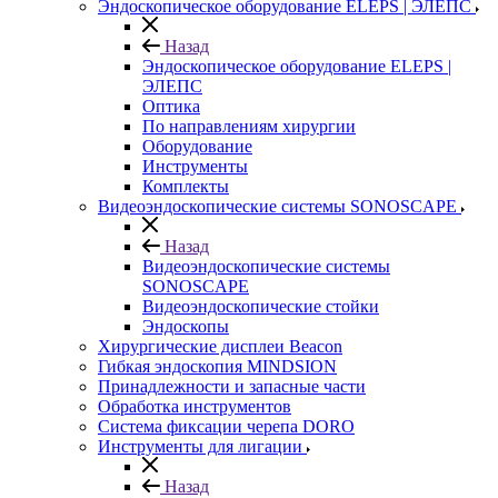
Эндоскопическое оборудование ELEPS | ЭЛЕПС
Назад
Эндоскопическое оборудование ELEPS |
ЭЛЕПС
Оптика
По направлениям хирургии
Оборудование
Инструменты
Комплекты
Видеоэндоскопические системы SONOSCAPE
Назад
Видеоэндоскопические системы
SONOSCAPE
Видеоэндоскопические стойки
Эндоскопы
Хирургические дисплеи Beacon
Гибкая эндоскопия MINDSION
Принадлежности и запасные части
Обработка инструментов
Система фиксации черепа DORO
Инструменты для лигации
Назад