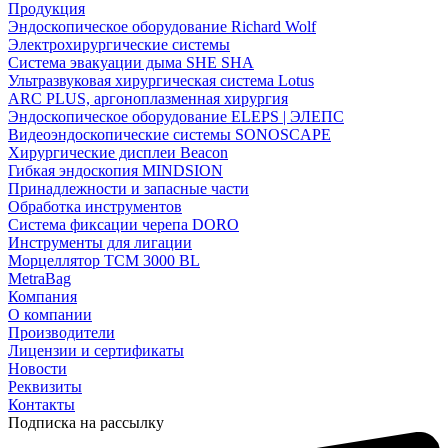
Продукция
Эндоскопическое оборудование Richard Wolf
Электрохирургические системы
Система эвакуации дыма SHE SHA
Ультразвуковая хирургическая система Lotus
ARC PLUS, аргоноплазменная хирургия
Эндоскопическое оборудование ELEPS | ЭЛЕПС
Видеоэндоскопические системы SONOSCAPE
Хирургические дисплеи Beacon
Гибкая эндоскопия MINDSION
Принадлежности и запасные части
Обработка инструментов
Система фиксации черепа DORO
Инструменты для лигации
Морцеллятор ТСМ 3000 BL
MetraBag
Компания
О компании
Производители
Лицензии и сертификаты
Новости
Реквизиты
Контакты
Подписка на рассылку