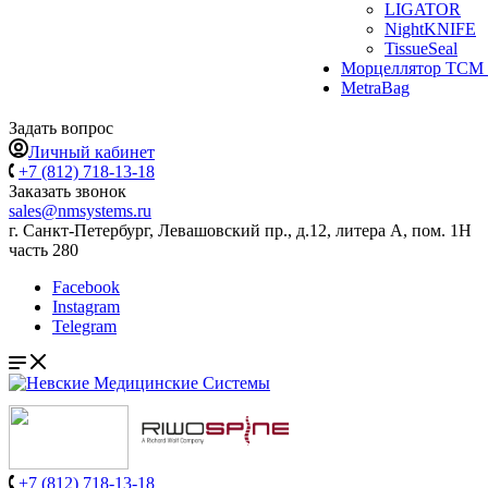
LIGATOR
NightKNIFE
TissueSeal
Морцеллятор ТСМ 
MetraBag
Задать вопрос
Личный кабинет
+7 (812) 718-13-18
Заказать звонок
sales@nmsystems.ru
г. Санкт-Петербург, Левашовский пр., д.12, литера А, пом. 1Н
часть 280
Facebook
Instagram
Telegram
+7 (812) 718-13-18