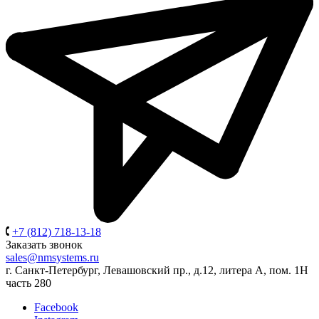
+7 (812) 718-13-18
Заказать звонок
sales@nmsystems.ru
г. Санкт-Петербург, Левашовский пр., д.12, литера А, пом. 1Н
часть 280
Facebook