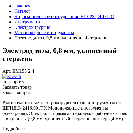
Главная
Каталог
Эндоскопическое оборудование ELEPS | ЭЛЕПС
Инструменты
Электрохирургия
Монополярные инструменты
Электрод-игла, 0,8 мм, удлиненный стержень
Электрод-игла, 0,8 мм, удлиненный
стержень
Арт.
ЕМ155-2,4
по зап
р
осу
Заказать товар
Задать вопрос
Высокочастотные электрохирургические инструменты по
ШГИД.942416.001ТУ. Монополярные инструменты
(электроды). Электрод c прямым стержнем, c рабочей частью
в виде иглы (0,8 мм; удлиненный стержень; штекер 2,4 мм)
Подробнее