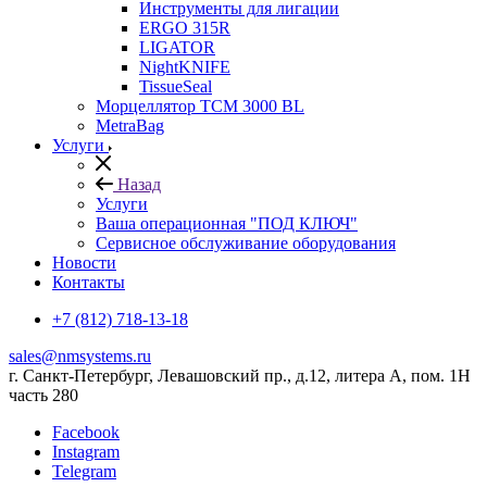
Инструменты для лигации
ERGO 315R
LIGATOR
NightKNIFE
TissueSeal
Морцеллятор ТСМ 3000 BL
MetraBag
Услуги
Назад
Услуги
Ваша операционная "ПОД КЛЮЧ"
Сервисное обслуживание оборудования
Новости
Контакты
+7 (812) 718-13-18
sales@nmsystems.ru
г. Санкт-Петербург, Левашовский пр., д.12, литера А, пом. 1Н
часть 280
Facebook
Instagram
Telegram