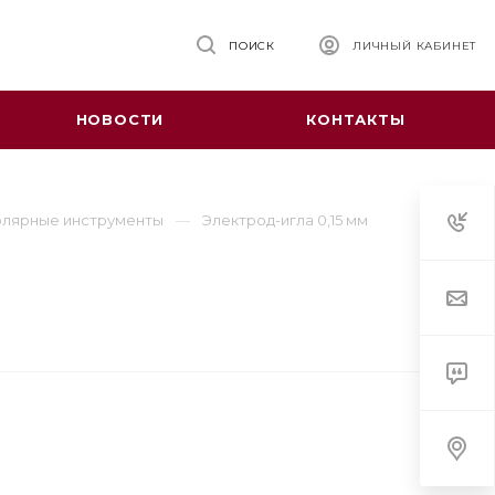
ПОИСК
ЛИЧНЫЙ КАБИНЕТ
НОВОСТИ
КОНТАКТЫ
лярные инструменты
Электрод-игла 0,15 мм