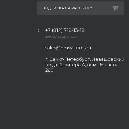
ПОДПИСКА НА РАССЫЛКУ
+7 (812) 718-13-18
ЗАКАЗАТЬ ЗВОНОК
sales@nmsystems.ru
г. Санкт-Петербург, Левашовский
пр., д.12, литера А, пом. 1Н часть
280