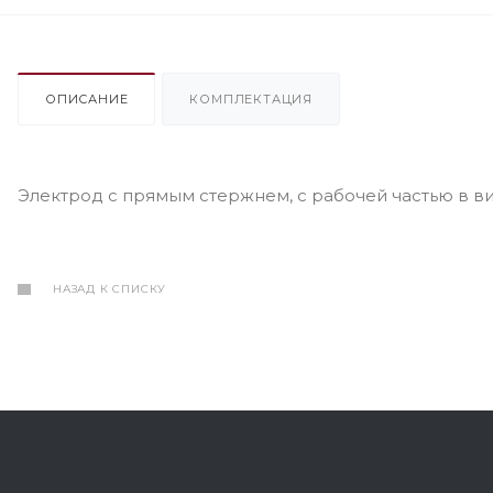
ОПИСАНИЕ
КОМПЛЕКТАЦИЯ
Электрод c прямым стержнем, c рабочей частью в вид
НАЗАД К СПИСКУ