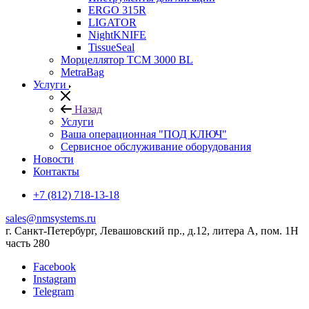
ERGO 315R
LIGATOR
NightKNIFE
TissueSeal
Морцеллятор ТСМ 3000 BL
MetraBag
Услуги
Назад
Услуги
Ваша операционная "ПОД КЛЮЧ"
Сервисное обслуживание оборудования
Новости
Контакты
+7 (812) 718-13-18
sales@nmsystems.ru
г. Санкт-Петербург, Левашовский пр., д.12, литера А, пом. 1Н
часть 280
Facebook
Instagram
Telegram