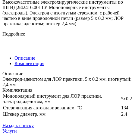
Высокочастотные электрохирургические инструменты по
ШГИД.942416.001ТУ. Монополярные инструменты
(электроды). Электрод c изогнутым стрежнем, с рабочей
частью в виде проволочной петли (размер 5 х 0,2 мм; ЛОР
практика; аденотом; штекер 2,4 мм)
Подробнее
Описание
Комплектация
Описание
Электрод-аденотом для ЛОР практики, 5 х 0,2 мм, изогнутый;
2,4 мм
Комплектация
Монополярный инструмент для ЛОР практики,
5х0,2
электрод-аденотом, мм
Стерилизация автоклавированием, °С
134
Штекер диаметр, мм
2,4
Назад к списку
Услуги