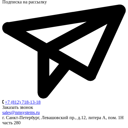
Подписка на рассылку
+7 (812) 718-13-18
Заказать звонок
sales@nmsystems.ru
г. Санкт-Петербург, Левашовский пр., д.12, литера А, пом. 1Н
часть 280