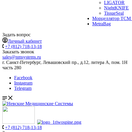
LIGATOR
NightKNIFE
TissueSeal
Морцеллятор ТСМ 
MetraBag
Задать вопрос
Личный кабинет
+7 (812) 718-13-18
Заказать звонок
sales@nmsystems.ru
г. Санкт-Петербург, Левашовский пр., д.12, литера А, пом. 1Н
часть 280
Facebook
Instagram
Telegram
+7 (812) 718-13-18