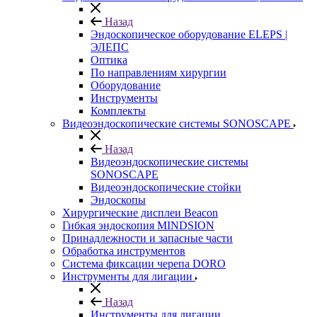
Назад
Эндоскопическое оборудование ELEPS |
ЭЛЕПС
Оптика
По направлениям хирургии
Оборудование
Инструменты
Комплекты
Видеоэндоскопические системы SONOSCAPE
Назад
Видеоэндоскопические системы
SONOSCAPE
Видеоэндоскопические стойки
Эндоскопы
Хирургические дисплеи Beacon
Гибкая эндоскопия MINDSION
Принадлежности и запасные части
Обработка инструментов
Система фиксации черепа DORO
Инструменты для лигации
Назад
Инструменты для лигации