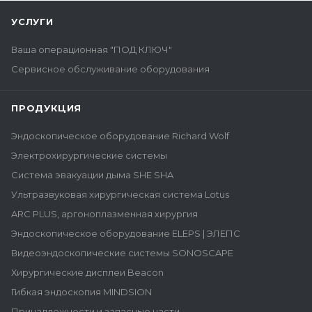
УСЛУГИ
Ваша операционная "ПОД КЛЮЧ"
Сервисное обслуживание оборудования
ПРОДУКЦИЯ
Эндоскопическое оборудование Richard Wolf
Электрохирургические системы
Система эвакуации дыма SHE SHA
Ультразвуковая хирургическая система Lotus
ARC PLUS, аргоноплазменная хирургия
Эндоскопическое оборудование ELEPS | ЭЛЕПС
Видеоэндоскопические системы SONOSCAPE
Хирургические дисплеи Beacon
Гибкая эндоскопия MINDSION
Принадлежности и запасные части