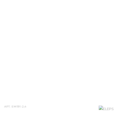
АРТ.
ЕМ191-2,4