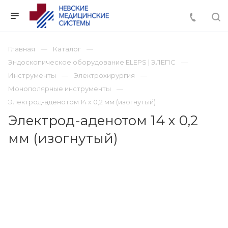
Главная
Каталог
Эндоскопическое оборудование ELEPS | ЭЛЕПС
Инструменты
Электрохирургия
Монополярные инструменты
Электрод-аденотом 14 х 0,2 мм (изогнутый)
Электрод-аденотом 14 х 0,2
мм (изогнутый)