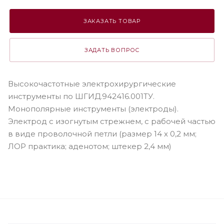
ЗАКАЗАТЬ ТОВАР
ЗАДАТЬ ВОПРОС
Высокочастотные электрохирургические
инструменты по ШГИД.942416.001ТУ.
Монополярные инструменты (электроды).
Электрод c изогнутым стрежнем, с рабочей частью
в виде проволочной петли (размер 14 х 0,2 мм;
ЛОР практика; аденотом; штекер 2,4 мм)