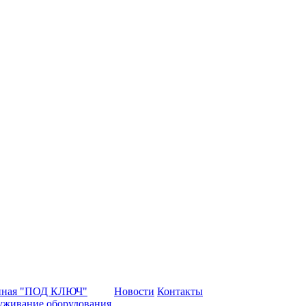
нная "ПОД КЛЮЧ"
Новости
Контакты
уживание оборудования