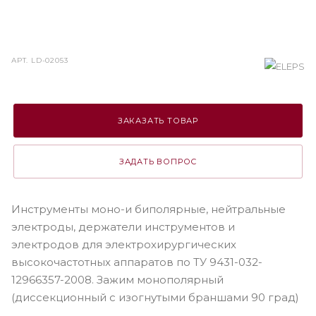
АРТ.
LD-02053
ЗАКАЗАТЬ ТОВАР
ЗАДАТЬ ВОПРОС
Инструменты моно-и биполярные, нейтральные
электроды, держатели инструментов и
электродов для электрохирургических
высокочастотных аппаратов по ТУ 9431-032-
12966357-2008. Зажим монополярный
(диссекционный с изогнутыми браншами 90 град)