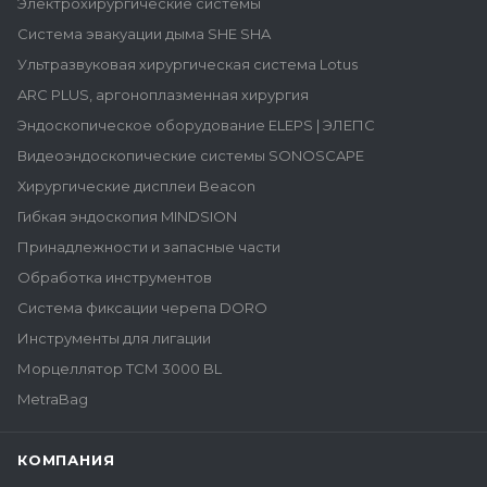
Электрохирургические системы
Система эвакуации дыма SHE SHA
Ультразвуковая хирургическая система Lotus
ARC PLUS, аргоноплазменная хирургия
Эндоскопическое оборудование ELEPS | ЭЛЕПС
Видеоэндоскопические системы SONOSCAPE
Хирургические дисплеи Beacon
Гибкая эндоскопия MINDSION
Принадлежности и запасные части
Обработка инструментов
Система фиксации черепа DORO
Инструменты для лигации
Морцеллятор ТСМ 3000 BL
MetraBag
КОМПАНИЯ