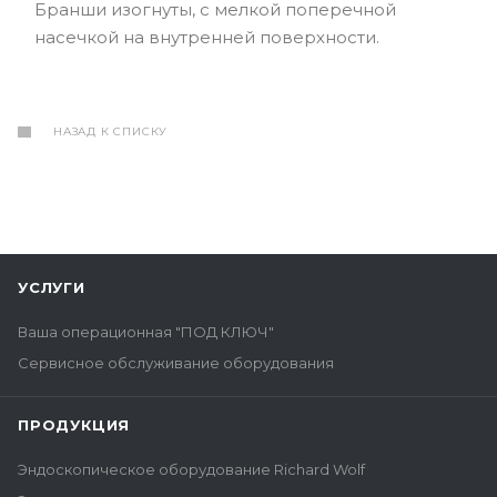
Бранши изогнуты, с мелкой поперечной
насечкой на внутренней поверхности.
НАЗАД К СПИСКУ
УСЛУГИ
Ваша операционная "ПОД КЛЮЧ"
Сервисное обслуживание оборудования
ПРОДУКЦИЯ
Эндоскопическое оборудование Richard Wolf