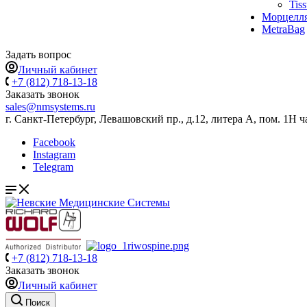
Tis
Морцелл
MetraBag
Задать вопрос
Личный кабинет
+7 (812) 718-13-18
Заказать звонок
sales@nmsystems.ru
г. Санкт-Петербург, Левашовский пр., д.12, литера А, пом. 1Н ч
Facebook
Instagram
Telegram
+7 (812) 718-13-18
Заказать звонок
Личный кабинет
Поиск