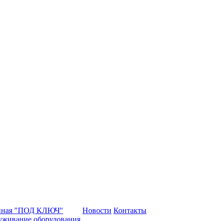
нная "ПОД КЛЮЧ"
Новости
Контакты
уживание оборудования