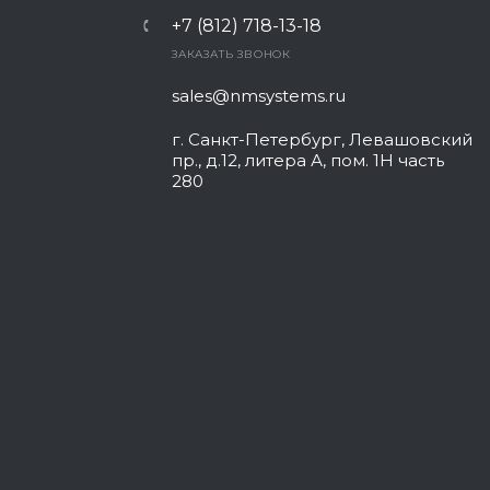
+7 (812) 718-13-18
ЗАКАЗАТЬ ЗВОНОК
sales@nmsystems.ru
г. Санкт-Петербург, Левашовский
пр., д.12, литера А, пом. 1Н часть
280