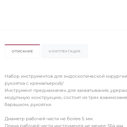
ОПИСАНИЕ
КОМПЛЕКТАЦИЯ
Набор инструментов для эндоскопической хирургии 
рукоятка с кремальерой)/
Инструмент предназначен для захватывания, удержа
модульную конструкцию, состоит из трех взаимозамен
барашком, рукоятки.
Диаметр рабочей части не более 5 мм.
Длина рабочей части инструмента не менее 364 мм.