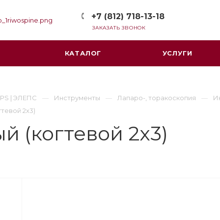
+7 (812) 718-13-18
ЗАКАЗАТЬ ЗВОНОК
КАТАЛОГ
УСЛУГИ
PS | ЭЛЕПС
Инструменты
Лапаро-, торакоскопия
И
тевой 2х3)
 (когтевой 2х3)