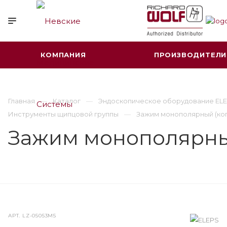
КОМПАНИЯ
ПРОИЗВОДИТЕЛИ
Главная
Каталог
Эндоскопическое оборудование ELE
Инструменты щипцовой группы
Зажим монополярный (ког
Зажим монополярный
АРТ.
LZ-05053M5