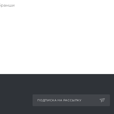
 бранши
ПОДПИСКА НА РАССЫЛКУ