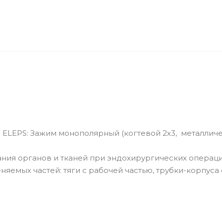
ELEPS: Зажим монополярный (когтевой 2х3, металлич
ния органов и тканей при эндохирургических операци
яемых частей: тяги с рабочей частью, трубки-корпуса 