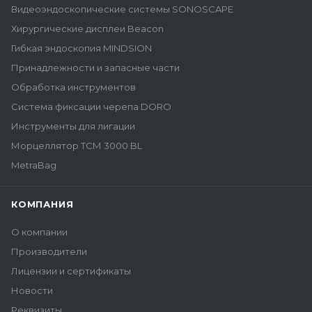
Видеоэндоскопические системы SONOSCAPE
Хирургические дисплеи Beacon
Гибкая эндоскопия MINDSION
Принадлежности и запасные части
Обработка инструментов
Система фиксации черепа DORO
Инструменты для лигации
Морцеллятор ТСМ 3000 BL
MetraBag
КОМПАНИЯ
О компании
Производители
Лицензии и сертификаты
Новости
Реквизиты