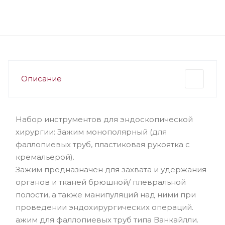
Описание
Набор инструментов для эндоскопической
хирургии: Зажим монополярный (для
фаллопиевых труб, пластиковая рукоятка с
кремальерой).
Зажим предназначен для захвата и удержания
органов и тканей брюшной/ плевральной
полости, а также манипуляций над ними при
проведении эндохирургических операций.
ажим для фаллопиевых труб типа Ванкайлли.