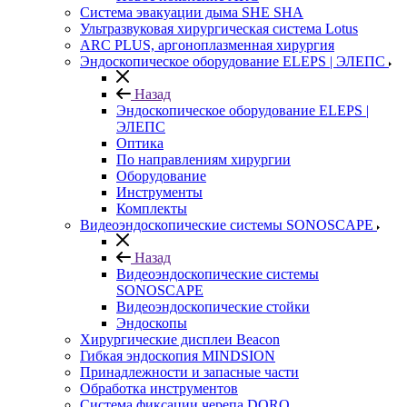
Система эвакуации дыма SHE SHA
Ультразвуковая хирургическая система Lotus
ARC PLUS, аргоноплазменная хирургия
Эндоскопическое оборудование ELEPS | ЭЛЕПС
Назад
Эндоскопическое оборудование ELEPS |
ЭЛЕПС
Оптика
По направлениям хирургии
Оборудование
Инструменты
Комплекты
Видеоэндоскопические системы SONOSCAPE
Назад
Видеоэндоскопические системы
SONOSCAPE
Видеоэндоскопические стойки
Эндоскопы
Хирургические дисплеи Beacon
Гибкая эндоскопия MINDSION
Принадлежности и запасные части
Обработка инструментов
Система фиксации черепа DORO