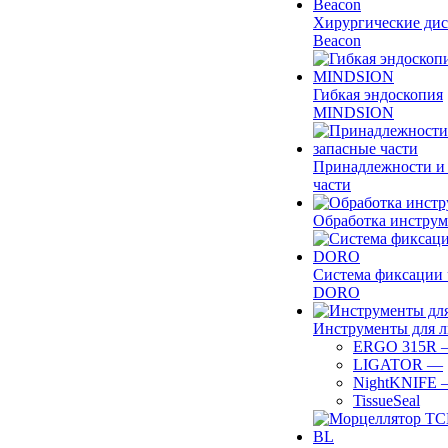
Хирургические ди
Beacon
Гибкая эндоскопия
MINDSION
Принадлежности и
части
Обработка инструм
Система фиксации 
DORO
Инструменты для 
ERGO 315R
LIGATOR
—
NightKNIFE
TissueSeal