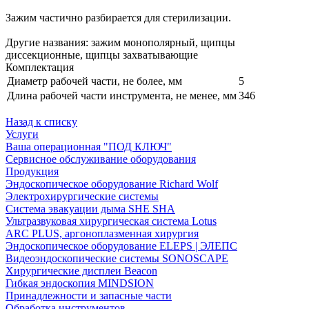
Зажим частично разбирается для стерилизации.
Другие названия: зажим монополярный, щипцы
диссекционные, щипцы захватывающие
Комплектация
Диаметр рабочей части, не более, мм
5
Длина рабочей части инструмента, не менее, мм
346
Назад к списку
Услуги
Ваша операционная "ПОД КЛЮЧ"
Сервисное обслуживание оборудования
Продукция
Эндоскопическое оборудование Richard Wolf
Электрохирургические системы
Система эвакуации дыма SHE SHA
Ультразвуковая хирургическая система Lotus
ARC PLUS, аргоноплазменная хирургия
Эндоскопическое оборудование ELEPS | ЭЛЕПС
Видеоэндоскопические системы SONOSCAPE
Хирургические дисплеи Beacon
Гибкая эндоскопия MINDSION
Принадлежности и запасные части
Обработка инструментов