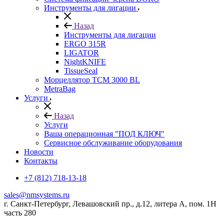
Инструменты для лигации
Назад
Инструменты для лигации
ERGO 315R
LIGATOR
NightKNIFE
TissueSeal
Морцеллятор ТСМ 3000 BL
MetraBag
Услуги
Назад
Услуги
Ваша операционная "ПОД КЛЮЧ"
Сервисное обслуживание оборудования
Новости
Контакты
+7 (812) 718-13-18
sales@nmsystems.ru
г. Санкт-Петербург, Левашовский пр., д.12, литера А, пом. 1Н
часть 280