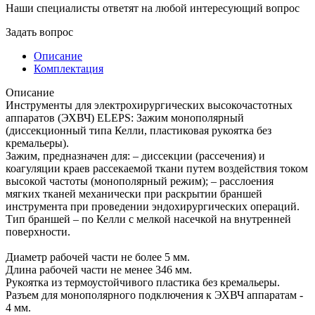
Наши специалисты ответят на любой интересующий вопрос
Задать вопрос
Описание
Комплектация
Описание
Инструменты для электрохирургических высокочастотных
аппаратов (ЭХВЧ) ELEPS: Зажим монополярный
(диссекционный типа Келли, пластиковая рукоятка без
кремальеры).
Зажим, предназначен для: – диссекции (рассечения) и
коагуляции краев рассекаемой ткани путем воздействия током
высокой частоты (монополярный режим); – расслоения
мягких тканей механически при раскрытии браншей
инструмента при проведении эндохирургических операций.
Тип браншей – по Келли с мелкой насечкой на внутренней
поверхности.
Диаметр рабочей части не более 5 мм.
Длина рабочей части не менее 346 мм.
Рукоятка из термоустойчивого пластика без кремальеры.
Разъем для монополярного подключения к ЭХВЧ аппаратам -
4 мм.