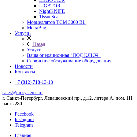
ERGO 315R
LIGATOR
NightKNIFE
TissueSeal
Морцеллятор ТСМ 3000 BL
MetraBag
Услуги
Назад
Услуги
Ваша операционная "ПОД КЛЮЧ"
Сервисное обслуживание оборудования
Новости
Контакты
+7 (812) 718-13-18
sales@nmsystems.ru
г. Санкт-Петербург, Левашовский пр., д.12, литера А, пом. 1Н
часть 280
Facebook
Instagram
Telegram
Главная