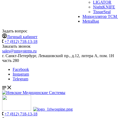
LIGATOR
NightKNIFE
TissueSeal
Морцеллятор ТСМ 
MetraBag
Задать вопрос
Личный кабинет
+7 (812) 718-13-18
Заказать звонок
sales@nmsystems.ru
г. Санкт-Петербург, Левашовский пр., д.12, литера А, пом. 1Н
часть 280
Facebook
Instagram
Telegram
+7 (812) 718-13-18