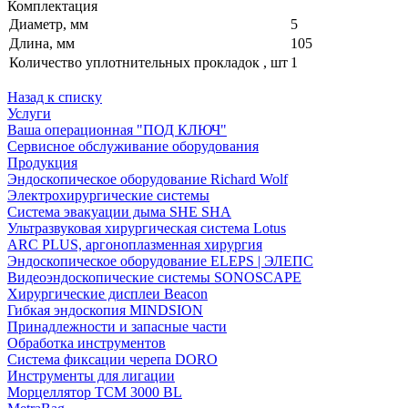
Комплектация
Диаметр, мм
5
Длина, мм
105
Количество уплотнительных прокладок , шт
1
Назад к списку
Услуги
Ваша операционная "ПОД КЛЮЧ"
Сервисное обслуживание оборудования
Продукция
Эндоскопическое оборудование Richard Wolf
Электрохирургические системы
Система эвакуации дыма SHE SHA
Ультразвуковая хирургическая система Lotus
ARC PLUS, аргоноплазменная хирургия
Эндоскопическое оборудование ELEPS | ЭЛЕПС
Видеоэндоскопические системы SONOSCAPE
Хирургические дисплеи Beacon
Гибкая эндоскопия MINDSION
Принадлежности и запасные части
Обработка инструментов
Система фиксации черепа DORO
Инструменты для лигации
Морцеллятор ТСМ 3000 BL