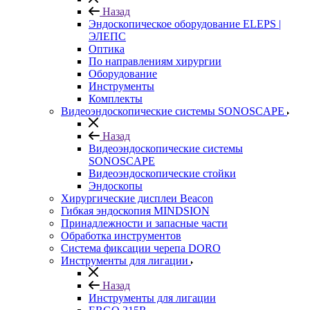
Назад
Эндоскопическое оборудование ELEPS |
ЭЛЕПС
Оптика
По направлениям хирургии
Оборудование
Инструменты
Комплекты
Видеоэндоскопические системы SONOSCAPE
Назад
Видеоэндоскопические системы
SONOSCAPE
Видеоэндоскопические стойки
Эндоскопы
Хирургические дисплеи Beacon
Гибкая эндоскопия MINDSION
Принадлежности и запасные части
Обработка инструментов
Система фиксации черепа DORO
Инструменты для лигации
Назад
Инструменты для лигации