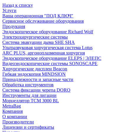
Назад к списку
Услуги
Ваша операционная "ПОД КЛЮЧ"
Сервисное обслуживание оборудования
Продукция
Эндоскопическое оборудование Richard Wolf
Электрохирургические системы
Система эвакуации дыма SHE SHA
Ультразвуковая хирургическая система Lotus
ARC PLUS, аргоноплазменная хирургия
Эндоскопическое оборудование ELEPS | ЭЛЕПС
Видеоэндоскопические системы SONOSCAPE
Хирургические дисплеи Beacon
Гибкая эндоскопия MINDSION
Принадлежности и запасные части
Обработка инструментов
Система фиксации черепа DORO
Инструменты для лигации
Морцеллятор ТСМ 3000 BL
MetraBag
Компания
О компании
Производители
Лицензии и сертификаты