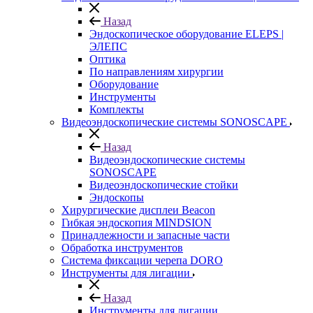
Назад
Эндоскопическое оборудование ELEPS |
ЭЛЕПС
Оптика
По направлениям хирургии
Оборудование
Инструменты
Комплекты
Видеоэндоскопические системы SONOSCAPE
Назад
Видеоэндоскопические системы
SONOSCAPE
Видеоэндоскопические стойки
Эндоскопы
Хирургические дисплеи Beacon
Гибкая эндоскопия MINDSION
Принадлежности и запасные части
Обработка инструментов
Система фиксации черепа DORO
Инструменты для лигации
Назад
Инструменты для лигации