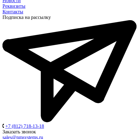
Новости
Реквизиты
Контакты
Подписка на рассылку
+7 (812) 718-13-18
Заказать звонок
sales@nmsystems.ru