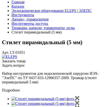
Главная
Каталог
Эндоскопическое оборудование ELEPS | ЭЛЕПС
Инструменты
Лапаро-, торакоскопия
Инструменты доступа
Троакары, канюли, торакопорты, иглы
Стилет пирамидальный (5 мм)
Стилет пирамидальный (5 мм)
Арт.
LT-01051
Заказать товар
Задать вопрос
Набор инструментов для эндоскопической хирургии ИЭХ-
"ЭлеПС" по ТУ 9437-033-12966357-2009. Троакар (стилет
пирамидальный 5 мм)
Подробнее