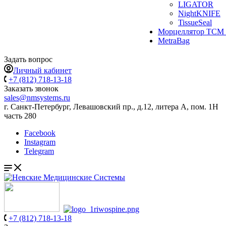
LIGATOR
NightKNIFE
TissueSeal
Морцеллятор ТСМ 
MetraBag
Задать вопрос
Личный кабинет
+7 (812) 718-13-18
Заказать звонок
sales@nmsystems.ru
г. Санкт-Петербург, Левашовский пр., д.12, литера А, пом. 1Н
часть 280
Facebook
Instagram
Telegram
+7 (812) 718-13-18