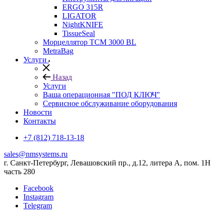
ERGO 315R
LIGATOR
NightKNIFE
TissueSeal
Морцеллятор ТСМ 3000 BL
MetraBag
Услуги
Назад
Услуги
Ваша операционная "ПОД КЛЮЧ"
Сервисное обслуживание оборудования
Новости
Контакты
+7 (812) 718-13-18
sales@nmsystems.ru
г. Санкт-Петербург, Левашовский пр., д.12, литера А, пом. 1Н
часть 280
Facebook
Instagram
Telegram