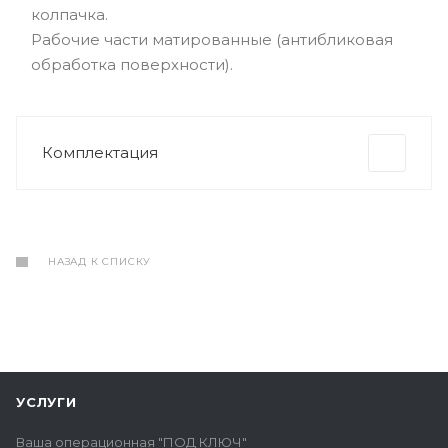
колпачка.
Рабочие части матированные (антибликовая
обработка поверхности).
Комплектация
НАЗАД К СПИСКУ
УСЛУГИ
Ваша операционная "ПОД КЛЮЧ"