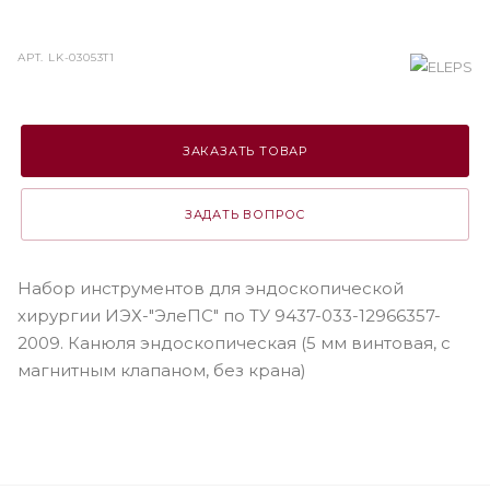
АРТ.
LK-03053T1
ЗАКАЗАТЬ ТОВАР
ЗАДАТЬ ВОПРОС
Набор инструментов для эндоскопической
хирургии ИЭХ-"ЭлеПС" по ТУ 9437-033-12966357-
2009. Канюля эндоскопическая (5 мм винтовая, с
магнитным клапаном, без крана)