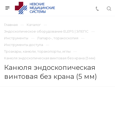
Главная
Каталог
Эндоскопическое оборудование ELEPS | ЭЛЕПС
Инструменты
Лапаро-, торакоскопия
Инструменты доступа
Троакары, канюли, торакопорты, иглы
Канюля эндоскопическая винтовая без крана (5 мм)
Канюля эндоскопическая
винтовая без крана (5 мм)