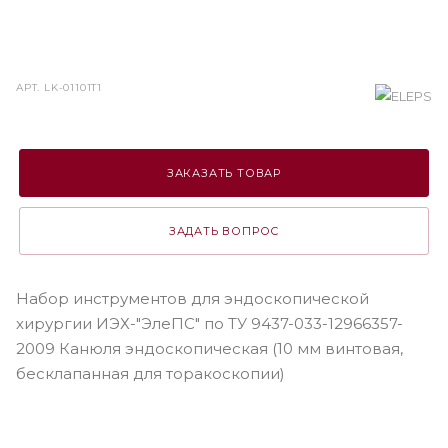
АРТ.
LK-01101T1
ЗАКАЗАТЬ ТОВАР
ЗАДАТЬ ВОПРОС
Набор инструментов для эндоскопической
хирургии ИЭХ-"ЭлеПС" по ТУ 9437-033-12966357-
2009 Канюля эндоскопическая (10 мм винтовая,
бесклапанная для торакоскопии)