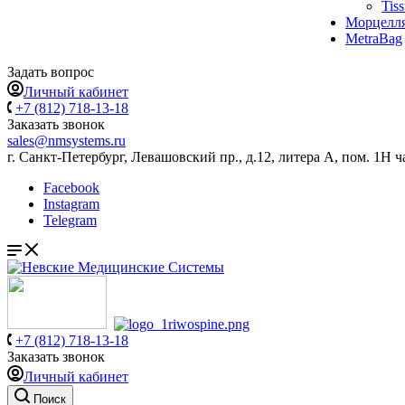
Tis
Морцелл
MetraBag
Задать вопрос
Личный кабинет
+7 (812) 718-13-18
Заказать звонок
sales@nmsystems.ru
г. Санкт-Петербург, Левашовский пр., д.12, литера А, пом. 1Н ч
Facebook
Instagram
Telegram
+7 (812) 718-13-18
Заказать звонок
Личный кабинет
Поиск