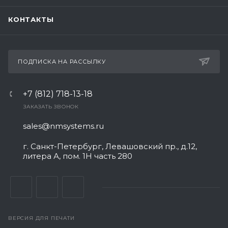
КОНТАКТЫ
ПОДПИСКА НА РАССЫЛКУ
+7 (812) 718-13-18
ЗАКАЗАТЬ ЗВОНОК
sales@nmsystems.ru
г. Санкт-Петербург, Левашовский пр., д.12,
литера А, пом. 1Н часть 280
ВЕРСИЯ ДЛЯ ПЕЧАТИ