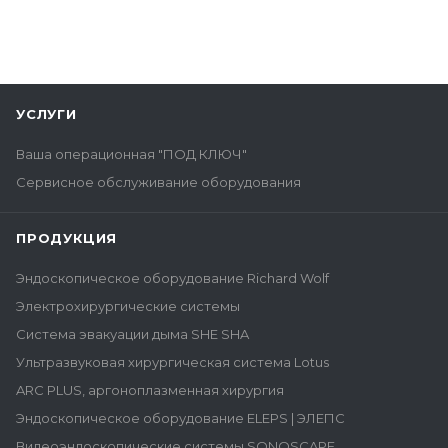
УСЛУГИ
Ваша операционная "ПОД КЛЮЧ"
Сервисное обслуживание оборудования
ПРОДУКЦИЯ
Эндоскопическое оборудование Richard Wolf
Электрохирургические системы
Система эвакуации дыма SHE SHA
Ультразвуковая хирургическая система Lotus
ARC PLUS, аргоноплазменная хирургия
Эндоскопическое оборудование ELEPS | ЭЛЕПС
Видеоэндоскопические системы SONOSCAPE