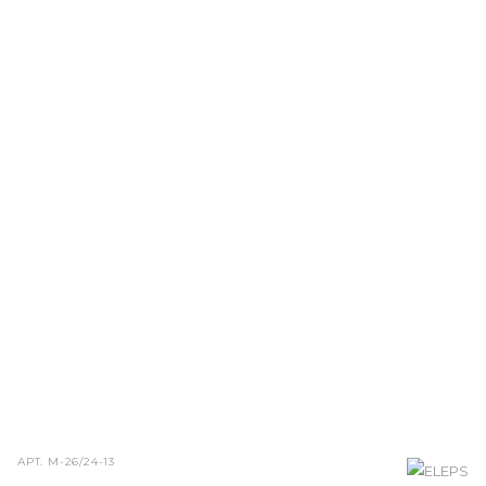
АРТ.
M-26/24-13