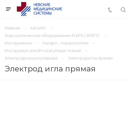
Главная
Каталог
Эндоскопическое оборудование ELEPS | ЭЛЕПС
Инструменты
Лапаро-, торакоскопия
Инструмент для ВЧ коагуляции тканей
Электроды монополярные
Электрод игла прямая
Электрод игла прямая