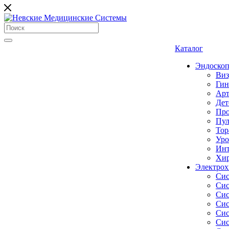
Каталог
Эндоскоп
Виз
Гин
Арт
Дет
Про
Пул
Тор
Уро
Инт
Хир
Электрох
Сис
Сис
Сис
Сис
Сис
Сис