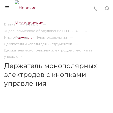
Главная
Каталог
Эндоскопическое оборудование ELEPS | ЭЛЕПС
Инструменты
Электрохирургия
Держатели и кабели для инструментов
Держатель монополярных электродов с кнопками
управления
Держатель монополярных
электродов с кнопками
управления