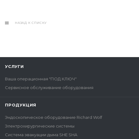
НАЗАД К СПИСКУ
УСЛУГИ
Ваша операционная "ПОД КЛЮЧ"
Сервисное обслуживание оборудования
ПРОДУКЦИЯ
Эндоскопическое оборудование Richard Wolf
Электрохирургические системы
Система эвакуации дыма SHE SHA