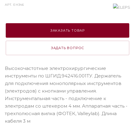
АРТ.
EH346
ЗАКАЗАТЬ ТОВАР
ЗАДАТЬ ВОПРОС
Высокочастотные электрохирургические
инструменты по ШГИД.942416.001ТУ. Держатель
для подключения монополярных инструментов
(электродов) с кнопками управления.
Инструментальная часть - подключение к
электродам со штекером 4 мм. Аппаратная часть -
трехполюсная вилка (ФОТЕК, Valleylab). Длина
кабеля 3 м