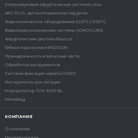
Ультразвуковая хирургическая система Lotus
ARC PLUS, аргоноплазменная хирургия
Эндоскопическое оборудование ELEPS | ЭЛЕПС
Видеоэндоскопические системы SONOSCAPE
Хирургические дисплеи Beacon
Гибкая эндоскопия MINDSION
Принадлежности и запасные части
Обработка инструментов
Система фиксации черепа DORO
Инструменты для лигации
Морцеллятор ТСМ 3000 BL
MetraBag
КОМПАНИЯ
О компании
Производители