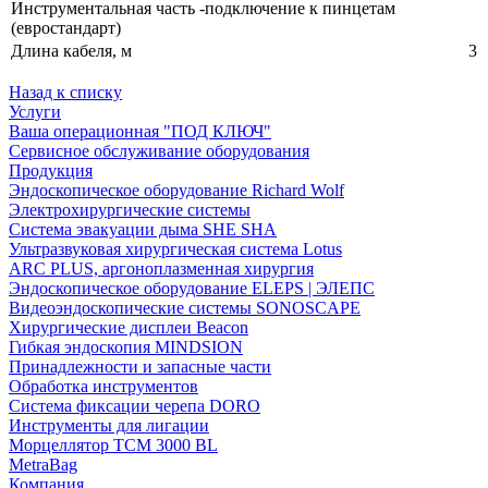
Инструментальная часть -подключение к пинцетам
(евростандарт)
Длина кабеля, м
3
Назад к списку
Услуги
Ваша операционная "ПОД КЛЮЧ"
Сервисное обслуживание оборудования
Продукция
Эндоскопическое оборудование Richard Wolf
Электрохирургические системы
Система эвакуации дыма SHE SHA
Ультразвуковая хирургическая система Lotus
ARC PLUS, аргоноплазменная хирургия
Эндоскопическое оборудование ELEPS | ЭЛЕПС
Видеоэндоскопические системы SONOSCAPE
Хирургические дисплеи Beacon
Гибкая эндоскопия MINDSION
Принадлежности и запасные части
Обработка инструментов
Система фиксации черепа DORO
Инструменты для лигации
Морцеллятор ТСМ 3000 BL
MetraBag
Компания