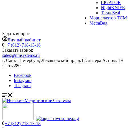
LIGATOR
NightKNIFE
TissueSeal
Морцеллятор ТСМ 
MetraBag
Задать вопрос
Личный кабинет
+7 (812) 718-13-18
Заказать звонок
sales@nmsystems.ru
г. Санкт-Петербург, Левашовский пр., д.12, литера А, пом. 1Н
часть 280
Facebook
Instagram
Telegram
+7 (812) 718-13-18