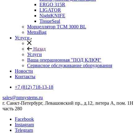
ERGO 315R
LIGATOR
NightKNIFE
TissueSeal
Морцеллятор ТСМ 3000 BL
MetraBag
Услуги
Назад
Услуги
Ваша операционная "ПОД КЛЮЧ"
Сервисное обслуживание оборудования
Новости
Контакты
+7 (812) 718-13-18
sales@nmsystems.ru
г. Санкт-Петербург, Левашовский пр., д.12, литера А, пом. 1Н
часть 280
Facebook
Instagram
Telegram