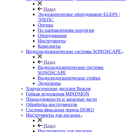
Назад
Эндоскопическое оборудование ELEPS |
ЭЛЕПС
Оптика
По направлениям хирургии
Оборудование
Инструменты
Комплекты
Видеоэндоскопические системы SONOSCAPE
Назад
Видеоэндоскопические системы
SONOSCAPE
Видеоэндоскопические стойки
Эндоскопы
Хирургические дисплеи Beacon
Гибкая эндоскопия MINDSION
Принадлежности и запасные части
Обработка инструментов
Система фиксации черепа DORO
Инструменты для лигации
Назад
Инструменты для лигации