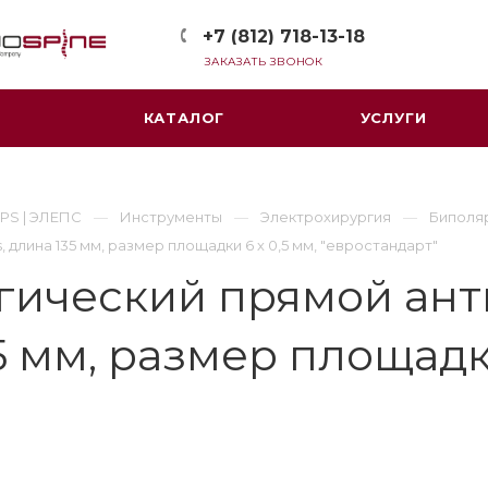
+7 (812) 718-13-18
ЗАКАЗАТЬ ЗВОНОК
КАТАЛОГ
УСЛУГИ
PS | ЭЛЕПС
Инструменты
Электрохирургия
Биполя
лина 135 мм, размер площадки 6 х 0,5 мм, "евростандарт"
гический прямой ан
5 мм, размер площадки