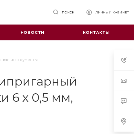
ПОИСК
ЛИЧНЫЙ КАБИНЕТ
НОВОСТИ
КОНТАКТЫ
рные инструменты
типригарный
 6 х 0,5 мм,