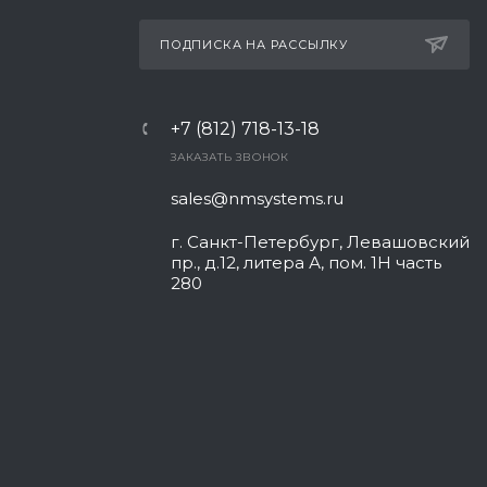
ПОДПИСКА НА РАССЫЛКУ
+7 (812) 718-13-18
ЗАКАЗАТЬ ЗВОНОК
sales@nmsystems.ru
г. Санкт-Петербург, Левашовский
пр., д.12, литера А, пом. 1Н часть
280