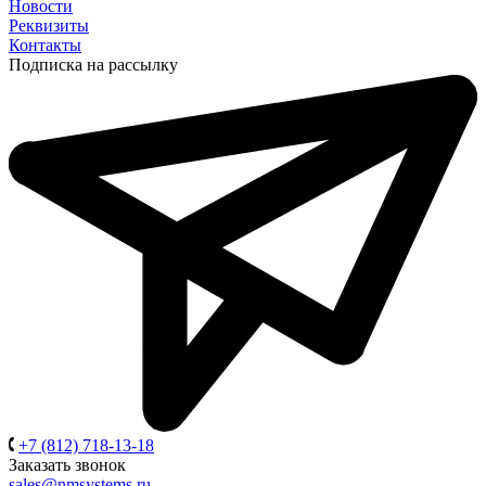
Новости
Реквизиты
Контакты
Подписка на рассылку
+7 (812) 718-13-18
Заказать звонок
sales@nmsystems.ru