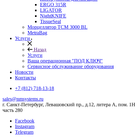
ERGO 315R
LIGATOR
NightKNIFE
TissueSeal
Морцеллятор ТСМ 3000 BL
MetraBag
Услуги
Назад
Услуги
Ваша операционная "ПОД КЛЮЧ"
Сервисное обслуживание оборудования
Новости
Контакты
+7 (812) 718-13-18
sales@nmsystems.ru
г. Санкт-Петербург, Левашовский пр., д.12, литера А, пом. 1Н
часть 280
Facebook
Instagram
Telegram