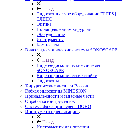
Назад
Эндоскопическое оборудование ELEPS |
ЭЛЕПС
Оптика
По направлениям хирургии
Оборудование
Инструменты
Комплекты
Видеоэндоскопические системы SONOSCAPE
Назад
Видеоэндоскопические системы
SONOSCAPE
Видеоэндоскопические стойки
Эндоскопы
Хирургические дисплеи Beacon
Гибкая эндоскопия MINDSION
Принадлежности и запасные части
Обработка инструментов
Система фиксации черепа DORO
Инструменты для лигации
Назад
Инструменты для лигации