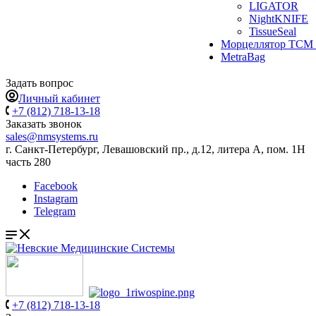
LIGATOR
NightKNIFE
TissueSeal
Морцеллятор ТСМ 
MetraBag
Задать вопрос
Личный кабинет
+7 (812) 718-13-18
Заказать звонок
sales@nmsystems.ru
г. Санкт-Петербург, Левашовский пр., д.12, литера А, пом. 1Н
часть 280
Facebook
Instagram
Telegram
+7 (812) 718-13-18