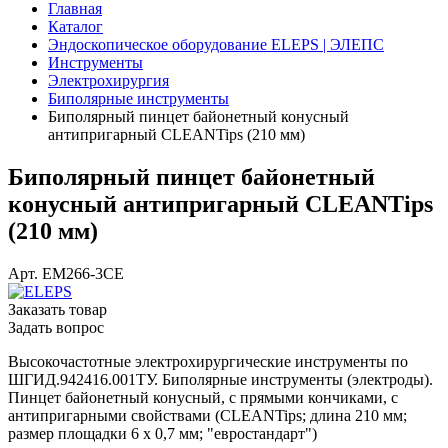
Главная
Каталог
Эндоскопическое оборудование ELEPS | ЭЛЕПС
Инструменты
Электрохирургия
Биполярные инструменты
Биполярный пинцет байонетный конусный
антипригарный CLEANTips (210 мм)
Биполярный пинцет байонетный
конусный антипригарный CLEANTips
(210 мм)
Арт.
ЕМ266-3СЕ
Заказать товар
Задать вопрос
Высокочастотные электрохирургические инструменты по
ШГИД.942416.001ТУ. Биполярные инструменты (электроды).
Пинцет байонетный конусный, с прямыми кончиками, с
антипригарными свойствами (CLEANTips; длина 210 мм;
размер площадки 6 х 0,7 мм; "евростандарт")