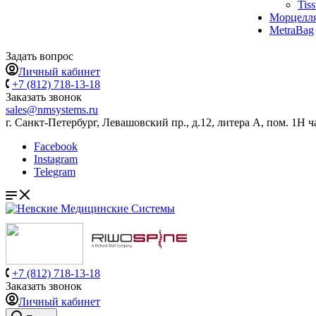
Tis
Морцелл
MetraBag
Задать вопрос
Личный кабинет
+7 (812) 718-13-18
Заказать звонок
sales@nmsystems.ru
г. Санкт-Петербург, Левашовский пр., д.12, литера А, пом. 1Н ч
Facebook
Instagram
Telegram
+7 (812) 718-13-18
Заказать звонок
Личный кабинет