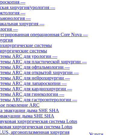
роскопия
—
ская хирургия/урология
—
ктология
—
ьмонология
—
акальная хирургия
—
логия
—
егрированная операционная Core Nova
—
ургия
ирургические системы
темы ARC для урологии
—
темы ARC для пластической хирургии
—
темы ARC для офтальмологии
—
темы ARC для открытой хирургии
—
темы ARC для нейрохирургии
—
темы ARC для лапароскопии
—
темы ARC для кардиохирургии
—
темы ARC для гинекологии
—
темы ARC для гастроэнтерологии
—
ое поколение ARC
эвакуации дыма SHE SHA
ковая хирургическая система Lotus
Услуги