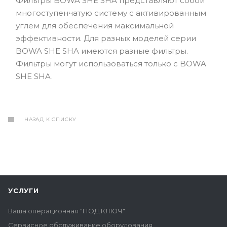
Фильтры BOWA SHE SHA представляют собой
многоступенчатую систему с активированным
углем для обеспечения максимальной
эффективности. Для разных моделей серии
BOWA SHE SHA имеются разные фильтры.
Фильтры могут использоваться только с BOWA
SHE SHA.
НАЗАД К СПИСКУ
УСЛУГИ
Ваша операционная "ПОД КЛЮЧ"
Сервисное обслуживание оборудования