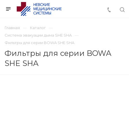
Главная
Каталог
Система эвакуации дыма SHE SHA
Фильтры для серии BOWA SHE SHA
Фильтры для серии BOWA
SHE SHA