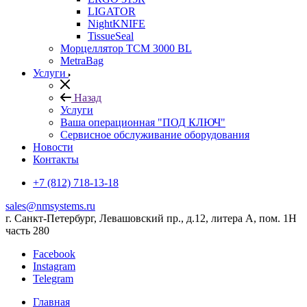
LIGATOR
NightKNIFE
TissueSeal
Морцеллятор ТСМ 3000 BL
MetraBag
Услуги
Назад
Услуги
Ваша операционная "ПОД КЛЮЧ"
Сервисное обслуживание оборудования
Новости
Контакты
+7 (812) 718-13-18
sales@nmsystems.ru
г. Санкт-Петербург, Левашовский пр., д.12, литера А, пом. 1Н
часть 280
Facebook
Instagram
Telegram
Главная