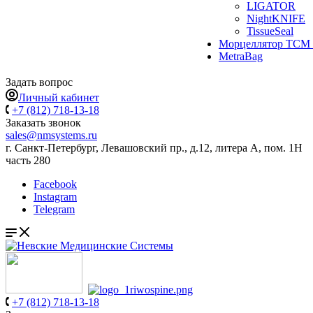
LIGATOR
NightKNIFE
TissueSeal
Морцеллятор ТСМ 
MetraBag
Задать вопрос
Личный кабинет
+7 (812) 718-13-18
Заказать звонок
sales@nmsystems.ru
г. Санкт-Петербург, Левашовский пр., д.12, литера А, пом. 1Н
часть 280
Facebook
Instagram
Telegram
+7 (812) 718-13-18