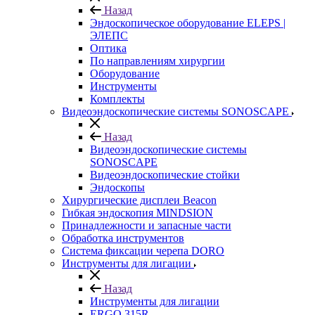
Назад
Эндоскопическое оборудование ELEPS |
ЭЛЕПС
Оптика
По направлениям хирургии
Оборудование
Инструменты
Комплекты
Видеоэндоскопические системы SONOSCAPE
Назад
Видеоэндоскопические системы
SONOSCAPE
Видеоэндоскопические стойки
Эндоскопы
Хирургические дисплеи Beacon
Гибкая эндоскопия MINDSION
Принадлежности и запасные части
Обработка инструментов
Система фиксации черепа DORO
Инструменты для лигации
Назад
Инструменты для лигации
ERGO 315R