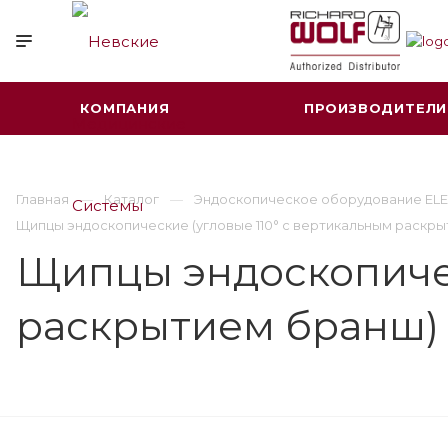
КОМПАНИЯ
ПРОИЗВОДИТЕЛИ
Главная
Каталог
Эндоскопическое оборудование ELE
Щипцы эндоскопические (угловые 110° с вертикальным раскр
Щипцы эндоскопичес
раскрытием бранш)