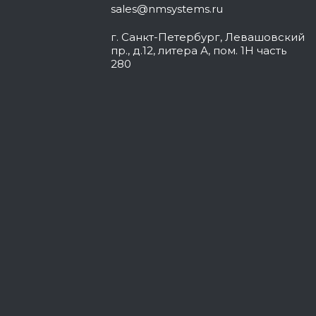
sales@nmsystems.ru
г. Санкт-Петербург, Левашовский
пр., д.12, литера А, пом. 1Н часть
280