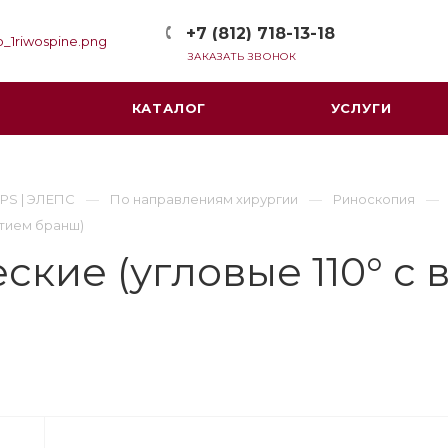
+7 (812) 718-13-18
ЗАКАЗАТЬ ЗВОНОК
КАТАЛОГ
УСЛУГИ
PS | ЭЛЕПС
По направлениям хирургии
Риноскопия
ытием бранш)
кие (угловые 110° с