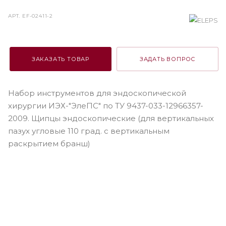
АРТ.
EF-02411-2
ЗАКАЗАТЬ ТОВАР
ЗАДАТЬ ВОПРОС
Набор инструментов для эндоскопической
хирургии ИЭХ-"ЭлеПС" по ТУ 9437-033-12966357-
2009. Щипцы эндоскопические (для вертикальных
пазух угловые 110 град. с вертикальным
раскрытием бранш)