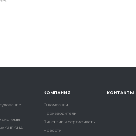
КОМПАНИЯ
КОНТАКТЫ
рудование
О компании
Производители
е системы
Лицензии и сертификаты
ма SHE SHA
Новости