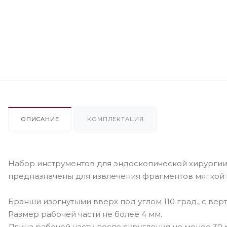
ОПИСАНИЕ
КОМПЛЕКТАЦИЯ
Набор инструментов для эндоскопической хирургии
предназначены для извлечения фрагментов мягкой 
Бранши изогнутыми вверх под углом 110 град., с ве
Размер рабочей части не более 4 мм.
Длина рабочей части после скругления не менее 30 