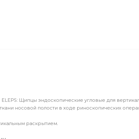
 ELEPS: Щипцы эндоскопические угловые для вертикал
ткани носовой полости в ходе риноскопических опера
ртикальным раскрытием.
мм.