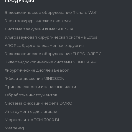
ПРОДУКЦИЯ
Эндоскопическое оборудование Richard Wolf
Электрохирургические системы
Система эвакуации дыма SHE SHA
Ультразвуковая хирургическая система Lotus
ARC PLUS, аргоноплазменная хирургия
Эндоскопическое оборудование ELEPS | ЭЛЕПС
Видеоэндоскопические системы SONOSCAPE
Хирургические дисплеи Beacon
Гибкая эндоскопия MINDSION
Принадлежности и запасные части
Обработка инструментов
Система фиксации черепа DORO
Инструменты для лигации
Морцеллятор ТСМ 3000 BL
MetraBag