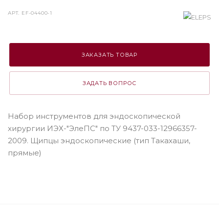
АРТ.
EF-04400-1
ЗАКАЗАТЬ ТОВАР
ЗАДАТЬ ВОПРОС
Набор инструментов для эндоскопической
хирургии ИЭХ-"ЭлеПС" по ТУ 9437-033-12966357-
2009. Щипцы эндоскопические (тип Tакахаши,
прямые)